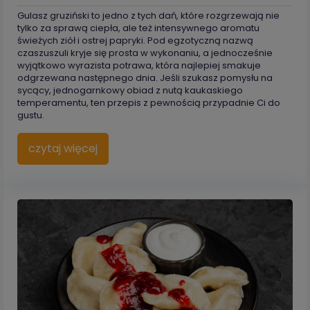
Gulasz gruziński to jedno z tych dań, które rozgrzewają nie
tylko za sprawą ciepła, ale też intensywnego aromatu
świeżych ziół i ostrej papryki. Pod egzotyczną nazwą
czaszuszuli kryje się prosta w wykonaniu, a jednocześnie
wyjątkowo wyrazista potrawa, która najlepiej smakuje
odgrzewana następnego dnia. Jeśli szukasz pomysłu na
sycący, jednogarnkowy obiad z nutą kaukaskiego
temperamentu, ten przepis z pewnością przypadnie Ci do
gustu.
czytaj więcej