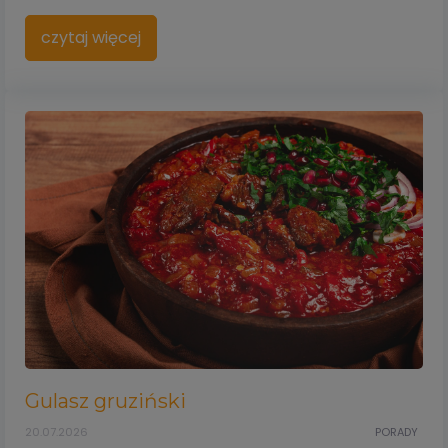
czytaj więcej
Gulasz gruziński
20.07.2026
PORADY