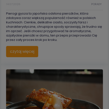
14.07.2026
PORADY
Pierogi gyoza to japońska odsłona pierożków, która
zdobywa coraz większą popularność również w polskich
kuchniach. Cienkie, delikatne ciasto, soczysty farsz i
charakterystyczne, chrupiące spody sprawiają, że trudno się
im oprzeć. Jeśli chcesz przygotować te aromatyczne,
azjatyckie pierożki w domu, ten przepis przeprowadzi Cię
przez cały proces krok po kroku.
czytaj więcej