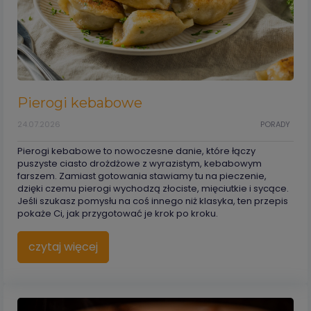
Pierogi kebabowe
24.07.2026
PORADY
Pierogi kebabowe to nowoczesne danie, które łączy
puszyste ciasto drożdżowe z wyrazistym, kebabowym
farszem. Zamiast gotowania stawiamy tu na pieczenie,
dzięki czemu pierogi wychodzą złociste, mięciutkie i sycące.
Jeśli szukasz pomysłu na coś innego niż klasyka, ten przepis
pokaże Ci, jak przygotować je krok po kroku.
czytaj więcej