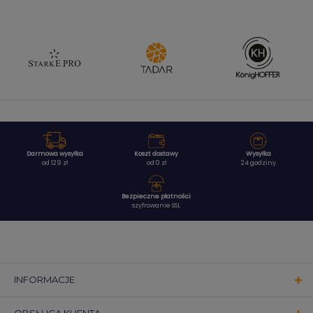
Darmowa wysyłka
Koszt dostawy
Wysyłka
od 129 zł
od 0 zł
24 godziny
Bezpieczne płatności
szyfrowanie SSL
INFORMACJE