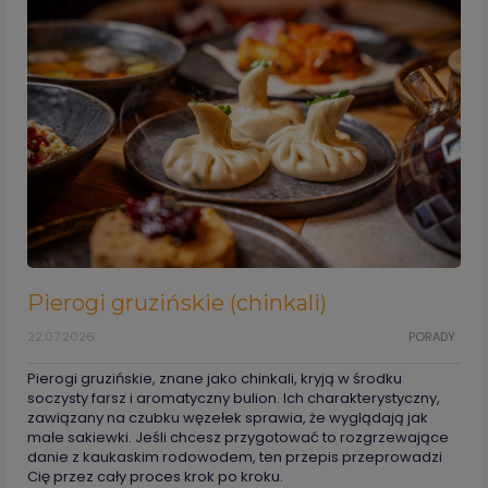
Pierogi gruzińskie (chinkali)
22.07.2026
PORADY
Pierogi gruzińskie, znane jako chinkali, kryją w środku
soczysty farsz i aromatyczny bulion. Ich charakterystyczny,
zawiązany na czubku węzełek sprawia, że wyglądają jak
małe sakiewki. Jeśli chcesz przygotować to rozgrzewające
danie z kaukaskim rodowodem, ten przepis przeprowadzi
Cię przez cały proces krok po kroku.