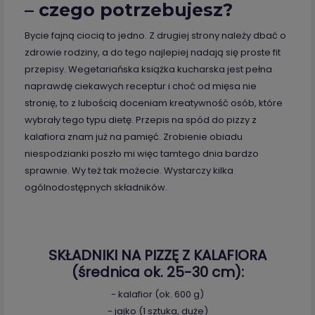
– czego potrzebujesz?
Bycie fajną ciocią to jedno. Z drugiej strony należy dbać o
zdrowie rodziny, a do tego najlepiej nadają się proste fit
przepisy. Wegetariańska książka kucharska jest pełna
naprawdę ciekawych receptur i choć od mięsa nie
stronię, to z lubością doceniam kreatywność osób, które
wybrały tego typu dietę. Przepis na spód do pizzy z
kalafiora znam już na pamięć. Zrobienie obiadu
niespodzianki poszło mi więc tamtego dnia bardzo
sprawnie. Wy też tak możecie. Wystarczy kilka
ogólnodostępnych składników.
SKŁADNIKI NA PIZZĘ Z KALAFIORA
(średnica ok. 25-30 cm):
- kalafior (ok. 600 g)
- jajko (1 sztuka, duże)