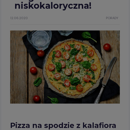
niskokaloryczna!
12.06.2020
PORADY
Pizza na spodzie z kalafiora