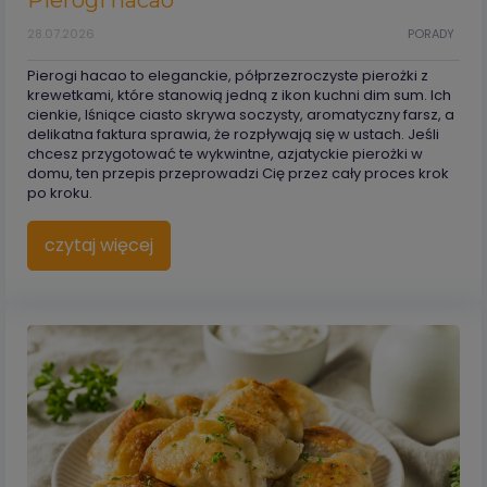
28.07.2026
PORADY
Pierogi hacao to eleganckie, półprzezroczyste pierożki z
krewetkami, które stanowią jedną z ikon kuchni dim sum. Ich
cienkie, lśniące ciasto skrywa soczysty, aromatyczny farsz, a
delikatna faktura sprawia, że rozpływają się w ustach. Jeśli
chcesz przygotować te wykwintne, azjatyckie pierożki w
domu, ten przepis przeprowadzi Cię przez cały proces krok
po kroku.
czytaj więcej