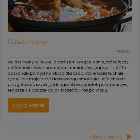
Gulasz rybny
PORADY
Gulasz rybny to lekkie, a zarazem sycące danie, które łączy
delikatność ryby z aromatem pomidorów, papryki i ziół. To
doskonały pomysł na obiad dla osób, które lubią kuchnię
rybną, ale mają dość klasycznego smażenia. Jeśli chcesz
przygotować szybki, jednogarnkowy posiłek pełen warzyw,
ten przepis pokaże Ci, jak zrobić to krok po kroku.
czytaj więcej
zobacz więcej