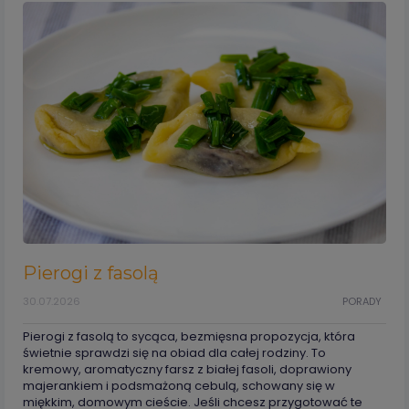
Pierogi z fasolą
30.07.2026
PORADY
Pierogi z fasolą to sycąca, bezmięsna propozycja, która
świetnie sprawdzi się na obiad dla całej rodziny. To
kremowy, aromatyczny farsz z białej fasoli, doprawiony
majerankiem i podsmażoną cebulą, schowany się w
miękkim, domowym cieście. Jeśli chcesz przygotować te