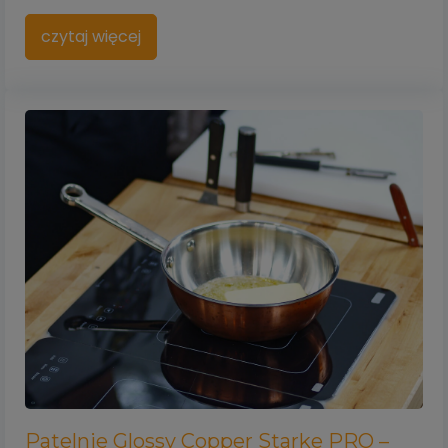
czytaj więcej
Patelnie Glossy Copper Starke PRO –