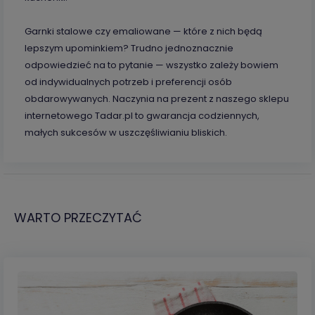
Garnki stalowe czy emaliowane — które z nich będą
lepszym upominkiem? Trudno jednoznacznie
odpowiedzieć na to pytanie — wszystko zależy bowiem
od indywidualnych potrzeb i preferencji osób
obdarowywanych. Naczynia na prezent z naszego sklepu
internetowego Tadar.pl to gwarancja codziennych,
małych sukcesów w uszczęśliwianiu bliskich.
WARTO PRZECZYTAĆ