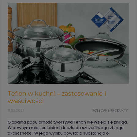
Teflon w kuchni – zastosowanie i
właściwości
11.02.2021
POLECANE PRODUKTY
Globalna popularność tworzywa Teflon nie wzięła się znikąd.
W pewnym miejscu historii doszło do szczęśliwego zbiegu
okoliczności. W jego wyniku powstała substancja o