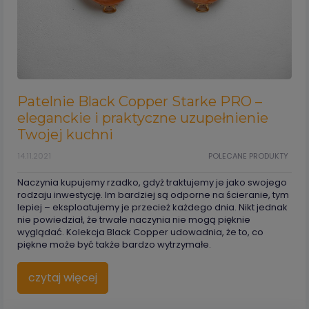
Patelnie Black Copper Starke PRO –
eleganckie i praktyczne uzupełnienie
Twojej kuchni
14.11.2021
POLECANE PRODUKTY
Naczynia kupujemy rzadko, gdyż traktujemy je jako swojego
rodzaju inwestycję. Im bardziej są odporne na ścieranie, tym
lepiej – eksploatujemy je przecież każdego dnia. Nikt jednak
nie powiedział, że trwałe naczynia nie mogą pięknie
wyglądać. Kolekcja Black Copper udowadnia, że to, co
piękne może być także bardzo wytrzymałe.
czytaj więcej