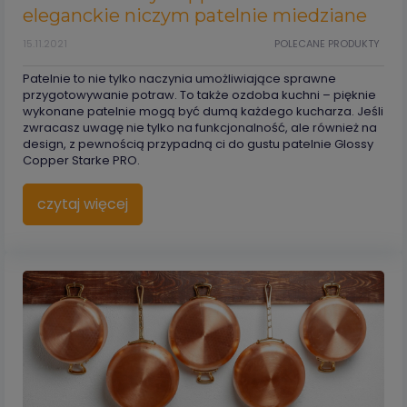
eleganckie niczym patelnie miedziane
15.11.2021
POLECANE PRODUKTY
Patelnie to nie tylko naczynia umożliwiające sprawne
przygotowywanie potraw. To także ozdoba kuchni – pięknie
wykonane patelnie mogą być dumą każdego kucharza. Jeśli
zwracasz uwagę nie tylko na funkcjonalność, ale również na
design, z pewnością przypadną ci do gustu patelnie Glossy
Copper Starke PRO.
czytaj więcej