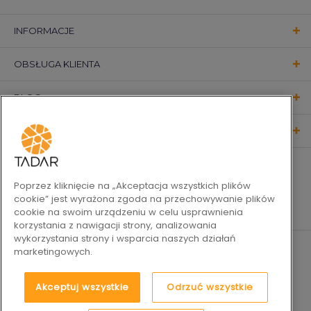
INFORMACJE
OBSŁUGA KLIENTA
BLOG
KONTAKT
OBSERWUJ NAS
Poprzez kliknięcie na „Akceptacja wszystkich plików
cookie” jest wyrażona zgoda na przechowywanie plików
cookie na swoim urządzeniu w celu usprawnienia
korzystania z nawigacji strony, analizowania
wykorzystania strony i wsparcia naszych działań
marketingowych.
Akceptuj wszystkie
Odrzuć wszystkie