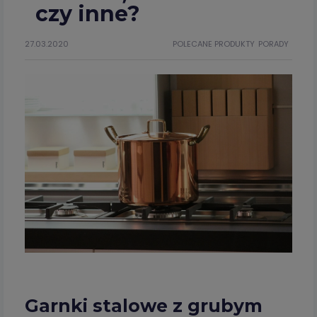
czy inne?
27.03.2020
POLECANE PRODUKTY
PORADY
Garnki stalowe z grubym