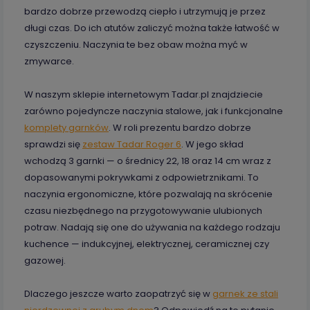
bardzo dobrze przewodzą ciepło i utrzymują je przez
długi czas. Do ich atutów zaliczyć można także łatwość w
czyszczeniu. Naczynia te bez obaw można myć w
zmywarce.
W naszym sklepie internetowym Tadar.pl znajdziecie
zarówno pojedyncze naczynia stalowe, jak i funkcjonalne
komplety garnków
. W roli prezentu bardzo dobrze
sprawdzi się
zestaw Tadar Roger 6
. W jego skład
wchodzą 3 garnki — o średnicy 22, 18 oraz 14 cm wraz z
dopasowanymi pokrywkami z odpowietrznikami. To
naczynia ergonomiczne, które pozwalają na skrócenie
czasu niezbędnego na przygotowywanie ulubionych
potraw. Nadają się one do używania na każdego rodzaju
kuchence — indukcyjnej, elektrycznej, ceramicznej czy
gazowej.
Dlaczego jeszcze warto zaopatrzyć się w
garnek ze stali