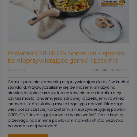
Powłoka GREBLON non-stick – sposób
na nieprzywierające garnki i patelnie
10.02.2021
POLECANE PRODUKTY
Garnki i patelnie z powłoką nieprzywierającą to dziś w kuchni
standard. Przyzwyczailiśmy się, że możemy smażyć na
niewielkiej ilości tłuszczu lub całkowicie bez dodatku oleju,
czy też masła. Chcemy jeść zdrowiej. Oczekujemy również
innowacji, które ułatwią mycie tego typu naczyń. Dlaczego
więc coraz częściej korzystamy z nieprzywierającej powłoki
GREBLON? Jakie są jej rodzaje i właściwości? Gdzie tkwi jej
przewaga nad innymi powłokami non-stick? Oto wszystko,
co warto o niej wiedzieć!