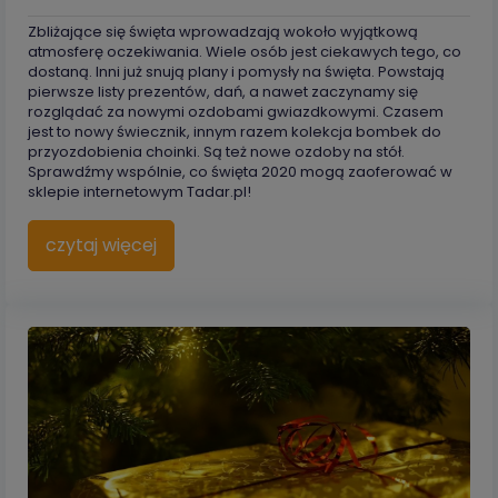
Zbliżające się święta wprowadzają wokoło wyjątkową
atmosferę oczekiwania. Wiele osób jest ciekawych tego, co
dostaną. Inni już snują plany i pomysły na święta. Powstają
pierwsze listy prezentów, dań, a nawet zaczynamy się
rozglądać za nowymi ozdobami gwiazdkowymi. Czasem
jest to nowy świecznik, innym razem kolekcja bombek do
przyozdobienia choinki. Są też nowe ozdoby na stół.
Sprawdźmy wspólnie, co święta 2020 mogą zaoferować w
sklepie internetowym Tadar.pl!
czytaj więcej