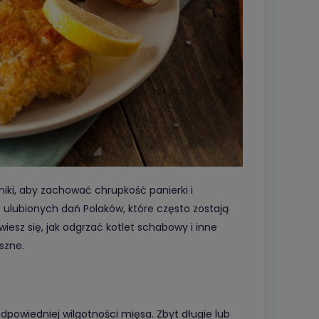
ki, aby zachować chrupkość panierki i
 ulubionych dań Polaków, które często zostają
esz się, jak odgrzać kotlet schabowy i inne
szne.
powiedniej wilgotności mięsa. Zbyt długie lub