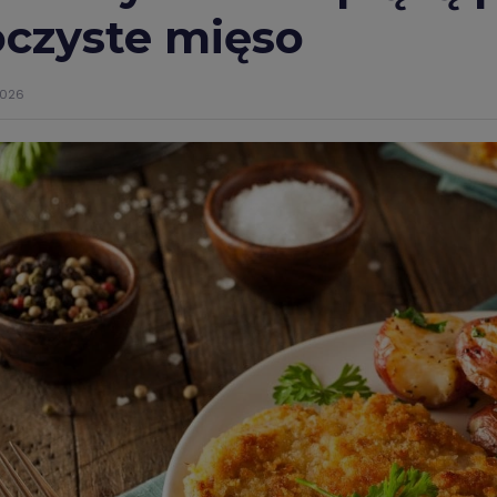
oczyste mięso
2026