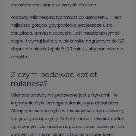
pozostała chrupiąca ze wszystkich stron.
Podawaj milanesę natychmiast po usmażeniu – jest
najlepsza gorąca, gdy panierka jest jeszcze ultra-
chrupiąca, a mięso soczyste. Jeśli musisz utrzymać
ciepło, trzymaj kotlety w piekarniku nagrzanym do 120
stopni, ale nie dłużej niż 15-20 minut, aby panierka nie
zmiękła.
Z czym podawać kotlet
milanesa?
Milanesa tradycyjnie podawana jest z frytkami – w
Argentynie frytki są najpopularniejszym dodatkiem.
Chrupiące, solone frytki w towarzystwie frytek tworzą
klasyczną kompozycję. Kotlety możesz również podać
z pieczonymi ziemniakami, puree ziemniaczanym lub
gotowanymi ziemniakami z masłem i koperkiem.