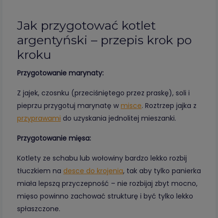
Jak przygotować kotlet
argentyński – przepis krok po
kroku
Przygotowanie marynaty:
Z jajek, czosnku (przeciśniętego przez praskę), soli i
pieprzu przygotuj marynatę w
misce
. Roztrzep jajka z
przyprawami
do uzyskania jednolitej mieszanki.
Przygotowanie mięsa:
Kotlety ze schabu lub wołowiny bardzo lekko rozbij
tłuczkiem na
desce do krojenia
, tak aby tylko panierka
miała lepszą przyczepność – nie rozbijaj zbyt mocno,
mięso powinno zachować strukturę i być tylko lekko
spłaszczone.