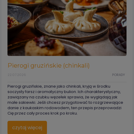
Pierogi gruzińskie (chinkali)
22.07.2026
PORADY
Pierogi gruzińskie, znane jako chinkali, kryją w środku
soczysty farsz i aromatyczny bulion. Ich charakterystyczny,
zawiązany na czubku węzełek sprawia, że wyglądają jak
małe sakiewki. Jeśli chcesz przygotować to rozgrzewające
danie z kaukaskim rodowodem, ten przepis przeprowadzi
Cię przez cały proces krok po kroku.
czytaj więcej