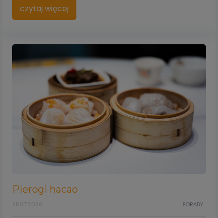
czytaj więcej
Pierogi hacao
28.07.2026
PORADY