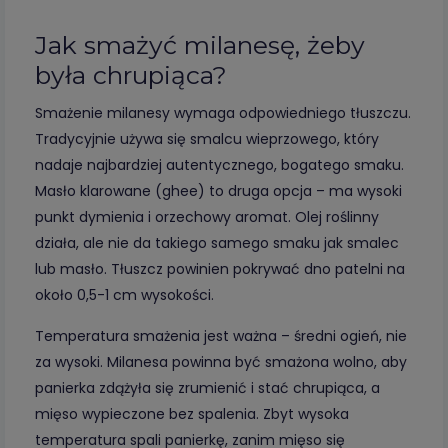
Jak smażyć milanesę, żeby
była chrupiąca?
Smażenie milanesy wymaga odpowiedniego tłuszczu.
Tradycyjnie używa się smalcu wieprzowego, który
nadaje najbardziej autentycznego, bogatego smaku.
Masło klarowane (ghee) to druga opcja – ma wysoki
punkt dymienia i orzechowy aromat. Olej roślinny
działa, ale nie da takiego samego smaku jak smalec
lub masło. Tłuszcz powinien pokrywać dno patelni na
około 0,5-1 cm wysokości.
Temperatura smażenia jest ważna – średni ogień, nie
za wysoki. Milanesa powinna być smażona wolno, aby
panierka zdążyła się zrumienić i stać chrupiąca, a
mięso wypieczone bez spalenia. Zbyt wysoka
temperatura spali panierkę, zanim mięso się