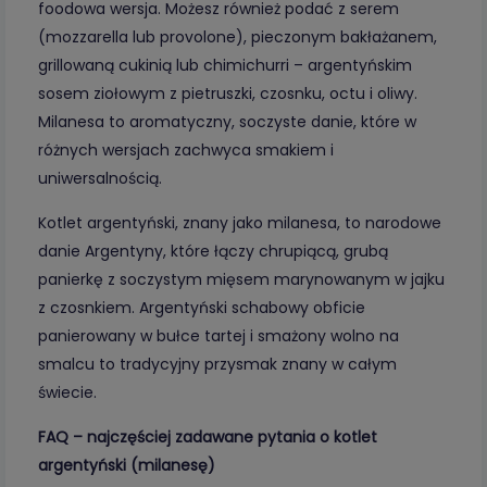
foodowa wersja. Możesz również podać z serem
(mozzarella lub provolone), pieczonym bakłażanem,
grillowaną cukinią lub chimichurri – argentyńskim
sosem ziołowym z pietruszki, czosnku, octu i oliwy.
Milanesa to aromatyczny, soczyste danie, które w
różnych wersjach zachwyca smakiem i
uniwersalnością.
Kotlet argentyński, znany jako milanesa, to narodowe
danie Argentyny, które łączy chrupiącą, grubą
panierkę z soczystym mięsem marynowanym w jajku
z czosnkiem. Argentyński schabowy obficie
panierowany w bułce tartej i smażony wolno na
smalcu to tradycyjny przysmak znany w całym
świecie.
FAQ – najczęściej zadawane pytania o kotlet
argentyński (milanesę)