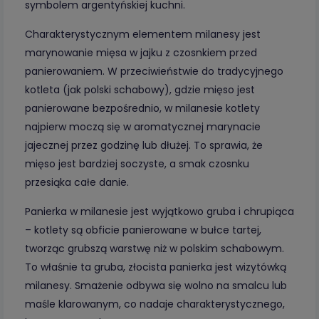
symbolem argentyńskiej kuchni.
Charakterystycznym elementem milanesy jest
marynowanie mięsa w jajku z czosnkiem przed
panierowaniem. W przeciwieństwie do tradycyjnego
kotleta (jak polski schabowy), gdzie mięso jest
panierowane bezpośrednio, w milanesie kotlety
najpierw moczą się w aromatycznej marynacie
jajecznej przez godzinę lub dłużej. To sprawia, że
mięso jest bardziej soczyste, a smak czosnku
przesiąka całe danie.
Panierka w milanesie jest wyjątkowo gruba i chrupiąca
– kotlety są obficie panierowane w bułce tartej,
tworząc grubszą warstwę niż w polskim schabowym.
To właśnie ta gruba, złocista panierka jest wizytówką
milanesy. Smażenie odbywa się wolno na smalcu lub
maśle klarowanym, co nadaje charakterystycznego,