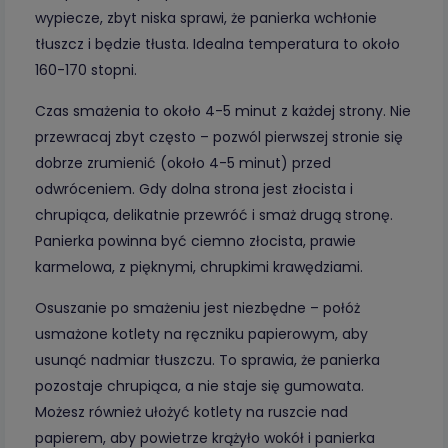
wypiecze, zbyt niska sprawi, że panierka wchłonie
tłuszcz i będzie tłusta. Idealna temperatura to około
160-170 stopni.
Czas smażenia to około 4-5 minut z każdej strony. Nie
przewracaj zbyt często – pozwól pierwszej stronie się
dobrze zrumienić (około 4-5 minut) przed
odwróceniem. Gdy dolna strona jest złocista i
chrupiąca, delikatnie przewróć i smaż drugą stronę.
Panierka powinna być ciemno złocista, prawie
karmelowa, z pięknymi, chrupkimi krawędziami.
Osuszanie po smażeniu jest niezbędne – połóż
usmażone kotlety na ręczniku papierowym, aby
usunąć nadmiar tłuszczu. To sprawia, że panierka
pozostaje chrupiąca, a nie staje się gumowata.
Możesz również ułożyć kotlety na ruszcie nad
papierem, aby powietrze krążyło wokół i panierka