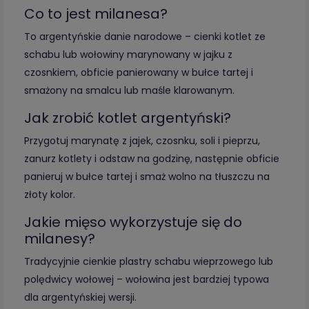
Co to jest milanesa?
To argentyńskie danie narodowe – cienki kotlet ze
schabu lub wołowiny marynowany w jajku z
czosnkiem, obficie panierowany w bułce tartej i
smażony na smalcu lub maśle klarowanym.
Jak zrobić kotlet argentyński?
Przygotuj marynatę z jajek, czosnku, soli i pieprzu,
zanurz kotlety i odstaw na godzinę, następnie obficie
panieruj w bułce tartej i smaż wolno na tłuszczu na
złoty kolor.
Jakie mięso wykorzystuje się do
milanesy?
Tradycyjnie cienkie plastry schabu wieprzowego lub
polędwicy wołowej – wołowina jest bardziej typowa
dla argentyńskiej wersji.