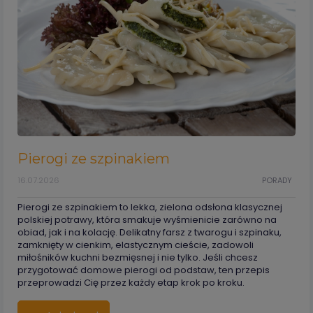
Pierogi ze szpinakiem
16.07.2026
PORADY
Pierogi ze szpinakiem to lekka, zielona odsłona klasycznej
polskiej potrawy, która smakuje wyśmienicie zarówno na
obiad, jak i na kolację. Delikatny farsz z twarogu i szpinaku,
zamknięty w cienkim, elastycznym cieście, zadowoli
miłośników kuchni bezmięsnej i nie tylko. Jeśli chcesz
przygotować domowe pierogi od podstaw, ten przepis
przeprowadzi Cię przez każdy etap krok po kroku.