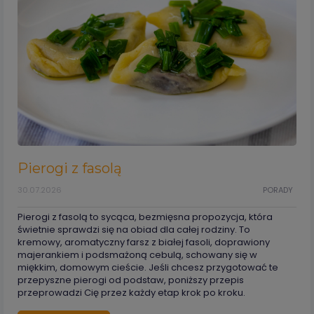
Pierogi z fasolą
30.07.2026
PORADY
Pierogi z fasolą to sycąca, bezmięsna propozycja, która
świetnie sprawdzi się na obiad dla całej rodziny. To
kremowy, aromatyczny farsz z białej fasoli, doprawiony
majerankiem i podsmażoną cebulą, schowany się w
miękkim, domowym cieście. Jeśli chcesz przygotować te
przepyszne pierogi od podstaw, poniższy przepis
przeprowadzi Cię przez każdy etap krok po kroku.