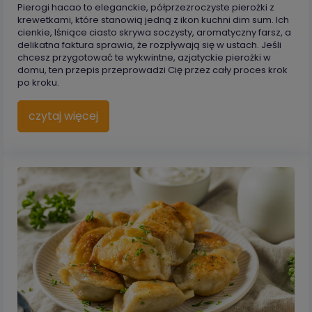
Pierogi hacao to eleganckie, półprzezroczyste pierożki z
krewetkami, które stanowią jedną z ikon kuchni dim sum. Ich
cienkie, lśniące ciasto skrywa soczysty, aromatyczny farsz, a
delikatna faktura sprawia, że rozpływają się w ustach. Jeśli
chcesz przygotować te wykwintne, azjatyckie pierożki w
domu, ten przepis przeprowadzi Cię przez cały proces krok
po kroku.
czytaj więcej