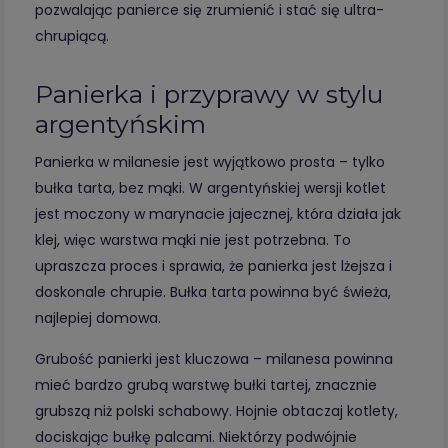
pozwalając panierce się zrumienić i stać się ultra-
chrupiącą.
Panierka i przyprawy w stylu
argentyńskim
Panierka w milanesie jest wyjątkowo prosta – tylko
bułka tarta, bez mąki. W argentyńskiej wersji kotlet
jest moczony w marynacie jajecznej, która działa jak
klej, więc warstwa mąki nie jest potrzebna. To
upraszcza proces i sprawia, że panierka jest lżejsza i
doskonale chrupie. Bułka tarta powinna być świeża,
najlepiej domowa.
Grubość panierki jest kluczowa – milanesa powinna
mieć bardzo grubą warstwę bułki tartej, znacznie
grubszą niż polski schabowy. Hojnie obtaczaj kotlety,
dociskając bułkę palcami. Niektórzy podwójnie