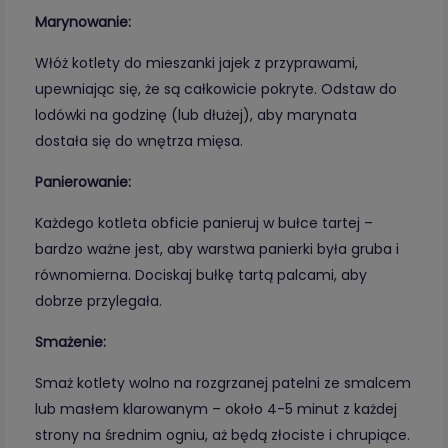
Marynowanie:
Włóż kotlety do mieszanki jajek z przyprawami,
upewniając się, że są całkowicie pokryte. Odstaw do
lodówki na godzinę (lub dłużej), aby marynata
dostała się do wnętrza mięsa.
Panierowanie:
Każdego kotleta obficie panieruj w bułce tartej –
bardzo ważne jest, aby warstwa panierki była gruba i
równomierna. Dociskaj bułkę tartą palcami, aby
dobrze przylegała.
Smażenie:
Smaż kotlety wolno na rozgrzanej patelni ze smalcem
lub masłem klarowanym – około 4-5 minut z każdej
strony na średnim ogniu, aż będą złociste i chrupiące.