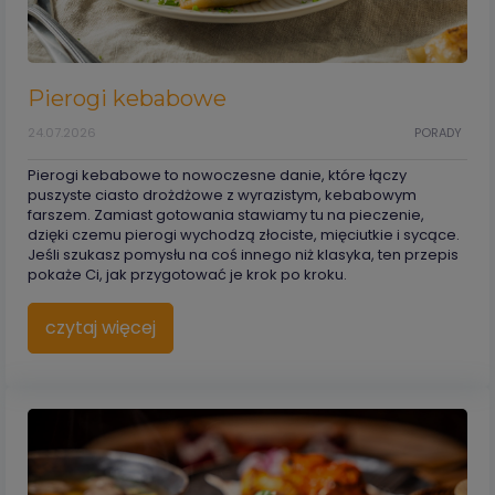
Pierogi kebabowe
24.07.2026
PORADY
Pierogi kebabowe to nowoczesne danie, które łączy
puszyste ciasto drożdżowe z wyrazistym, kebabowym
farszem. Zamiast gotowania stawiamy tu na pieczenie,
dzięki czemu pierogi wychodzą złociste, mięciutkie i sycące.
Jeśli szukasz pomysłu na coś innego niż klasyka, ten przepis
pokaże Ci, jak przygotować je krok po kroku.
czytaj więcej