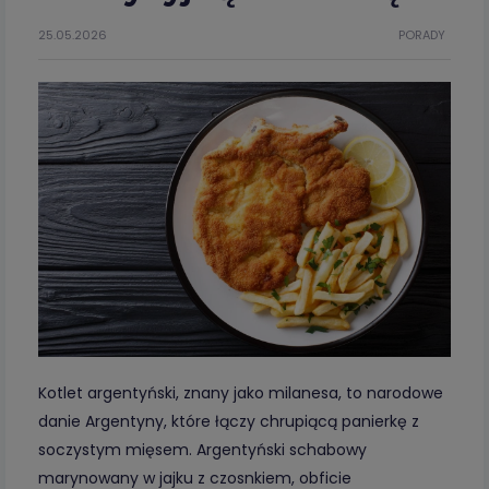
25.05.2026
PORADY
Kotlet argentyński, znany jako milanesa, to narodowe
danie Argentyny, które łączy chrupiącą panierkę z
soczystym mięsem. Argentyński schabowy
marynowany w jajku z czosnkiem, obficie