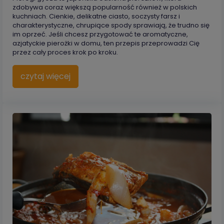
zdobywa coraz większą popularność również w polskich
kuchniach. Cienkie, delikatne ciasto, soczysty farsz i
charakterystyczne, chrupiące spody sprawiają, że trudno się
im oprzeć. Jeśli chcesz przygotować te aromatyczne,
azjatyckie pierożki w domu, ten przepis przeprowadzi Cię
przez cały proces krok po kroku.
czytaj więcej