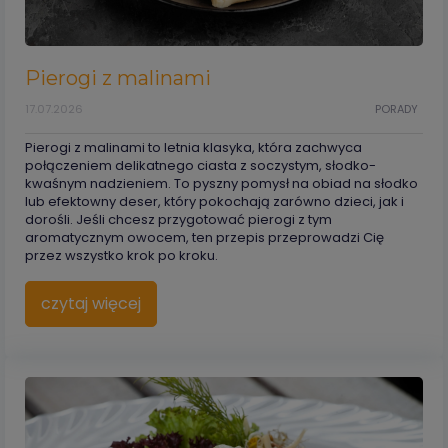
Pierogi z malinami
17.07.2026
PORADY
Pierogi z malinami to letnia klasyka, która zachwyca
połączeniem delikatnego ciasta z soczystym, słodko-
kwaśnym nadzieniem. To pyszny pomysł na obiad na słodko
lub efektowny deser, który pokochają zarówno dzieci, jak i
dorośli. Jeśli chcesz przygotować pierogi z tym
aromatycznym owocem, ten przepis przeprowadzi Cię
przez wszystko krok po kroku.
czytaj więcej