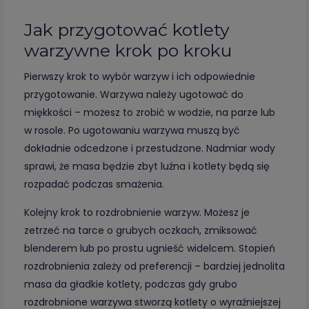
Jak przygotować kotlety
warzywne krok po kroku
Pierwszy krok to wybór warzyw i ich odpowiednie
przygotowanie. Warzywa należy ugotować do
miękkości – możesz to zrobić w wodzie, na parze lub
w rosole. Po ugotowaniu warzywa muszą być
dokładnie odcedzone i przestudzone. Nadmiar wody
sprawi, że masa będzie zbyt luźna i kotlety będą się
rozpadać podczas smażenia.
Kolejny krok to rozdrobnienie warzyw. Możesz je
zetrzeć na tarce o grubych oczkach, zmiksować
blenderem lub po prostu ugnieść widelcem. Stopień
rozdrobnienia zależy od preferencji – bardziej jednolita
masa da gładkie kotlety, podczas gdy grubo
rozdrobnione warzywa stworzą kotlety o wyraźniejszej