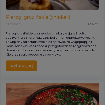
Pierogi gruzińskie (chinkali)
22.07.2026
PORADY
Pierogi gruzińskie, znane jako chinkali, kryją w środku
soczysty farsz i aromatyczny bulion. Ich charakterystyczny,
zawiązany na czubku węzełek sprawia, że wyglądają jak
małe sakiewki. Jeśli chcesz przygotować to rozgrzewające
danie z kaukaskim rodowodem, ten przepis przeprowadzi
Cię przez cały proces krok po kroku.
czytaj więcej