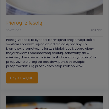
Pierogi z fasolą
30.07.2026
PORADY
Pierogi z fasolą to sycąca, bezmięsna propozycja, która
świetnie sprawdzi się na obiad dla całej rodziny. To
kremowy, aromatyczny farsz z białej fasoli, doprawiony
majerankiem i podsmażoną cebulą, schowany się w
miękkim, domowym cieście. Jeśli chcesz przygotować te
przepyszne pierogi od podstaw, poniższy przepis
przeprowadzi Cię przez każdy etap krok po kroku.
czytaj więcej