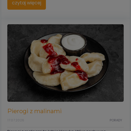
czytaj więcej
Pierogi z malinami
17.07.2026
PORADY