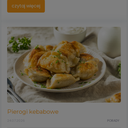
czytaj więcej
Pierogi kebabowe
24.07.2026
PORADY