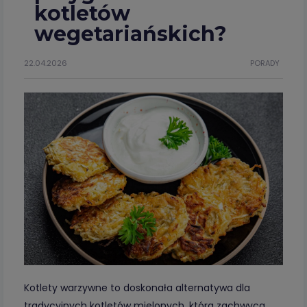
kotletów
wegetariańskich?
22.04.2026
PORADY
Kotlety warzywne to doskonała alternatywa dla
tradycyjnych kotletów mielonych, która zachwyca