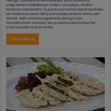
Pierogi z malinami to letnia klasyka, która zachwyca
połączeniem delikatnego ciasta z soczystym, słodko-
kwaśnym nadzieniem. To pyszny pomysł na obiad na słodko
lub efektowny deser, który pokochają zarówno dzieci, jak i
dorośli. Jeśli chcesz przygotować pierogi z tym
aromatycznym owocem, ten przepis przeprowadzi Cię
przez wszystko krok po kroku.
czytaj więcej