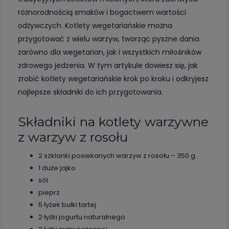
różnorodnością smaków i bogactwem wartości
odżywczych. Kotlety wegetariańskie można
przygotować z wielu warzyw, tworząc pyszne dania
zarówno dla wegetarian, jak i wszystkich miłośników
zdrowego jedzenia. W tym artykule dowiesz się, jak
zrobić kotlety wegetariańskie krok po kroku i odkryjesz
najlepsze składniki do ich przygotowania.
Składniki na kotlety warzywne
z warzyw z rosołu
2 szklanki posiekanych warzyw z rosołu – 350 g
1 duże jajko
sól
pieprz
5 łyżek bułki tartej
2 łyżki jogurtu naturalnego