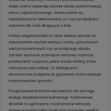
dzięki czemu wspierają zdrowie układu pokarmowego,
serca i odpornościowego. Jednocześnie są
niskokaloryczne i lekkostrawne, co czyni je idealnym
wyborem dla osób dbających o linię.
Kotlety wegetariańskie to także świetny sposób na
wykorzystanie resztek warzyw z rosołu, gotowanych
warzyw korzeniowych czy wczorajszego obiadu.
Zamiast wyrzucać przeciętne warzywa, można je
przekształcić w pyszne, pełne smaku kotlety, które
zachwycą całą rodzinę. To ekologiczne i
ekonomiczne podejście do gotowania, które redukuje
marnotrawstwo żywności.
Przygotowanie kotletów warzywnych nie wymaga
dużego doświadczenia kulinarnego. Podstawowe
składniki to ugotowane i rozdrobnione warzywa,
spoiwo w postaci jajka i mąki oraz przyprawy według