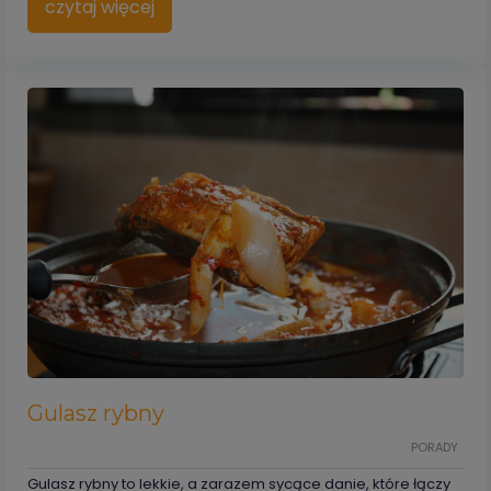
czytaj więcej
Gulasz rybny
PORADY
Gulasz rybny to lekkie, a zarazem sycące danie, które łączy