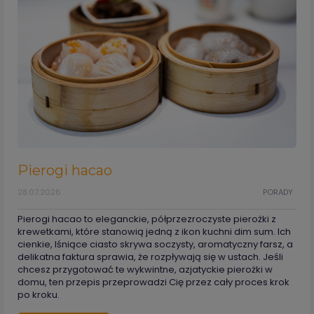
Pierogi hacao
28.07.2026
PORADY
Pierogi hacao to eleganckie, półprzezroczyste pierożki z
krewetkami, które stanowią jedną z ikon kuchni dim sum. Ich
cienkie, lśniące ciasto skrywa soczysty, aromatyczny farsz, a
delikatna faktura sprawia, że rozpływają się w ustach. Jeśli
chcesz przygotować te wykwintne, azjatyckie pierożki w
domu, ten przepis przeprowadzi Cię przez cały proces krok
po kroku.