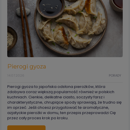
Pierogi gyoza
14.07.2026
PORADY
Pierogi gyoza to japońska odsłona pierożków, która
zdobywa coraz większą popularność również w polskich
kuchniach. Cienkie, delikatne ciasto, soczysty farsz i
charakterystyczne, chrupiące spody sprawiają, że trudno się
im oprzeć. Jeśli chcesz przygotować te aromatyczne,
azjatyckie pierożki w domu, ten przepis przeprowadzi Cię
przez cały proces krok po kroku.