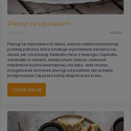
Pierogi ze szpinakiem
16.07.2026
PORADY
Pierogi ze szpinakiem to lekka, zielona odsłona klasycznej
polskiej potrawy, która smakuje wyśmienicie zarówno na
obiad, jak i na kolację. Delikatny farsz z twarogu i szpinaku,
zamknięty w cienkim, elastycznym cieście, zadowoli
miłośników kuchni bezmięsnej i nie tylko. Jeśli chcesz
przygotować domowe pierogi od podstaw, ten przepis
przeprowadzi Cię przez każdy etap krok po kroku.
czytaj więcej