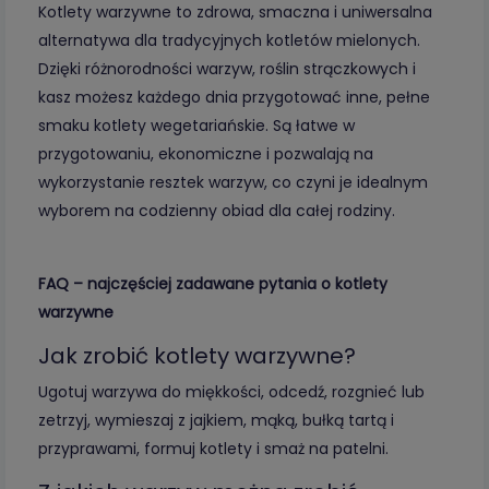
Kotlety warzywne to zdrowa, smaczna i uniwersalna
alternatywa dla tradycyjnych kotletów mielonych.
Dzięki różnorodności warzyw, roślin strączkowych i
kasz możesz każdego dnia przygotować inne, pełne
smaku kotlety wegetariańskie. Są łatwe w
przygotowaniu, ekonomiczne i pozwalają na
wykorzystanie resztek warzyw, co czyni je idealnym
wyborem na codzienny obiad dla całej rodziny.
FAQ – najczęściej zadawane pytania o kotlety
warzywne
Jak zrobić kotlety warzywne?
Ugotuj warzywa do miękkości, odcedź, rozgnieć lub
zetrzyj, wymieszaj z jajkiem, mąką, bułką tartą i
przyprawami, formuj kotlety i smaż na patelni.