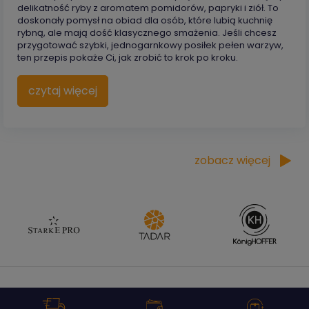
delikatność ryby z aromatem pomidorów, papryki i ziół. To
doskonały pomysł na obiad dla osób, które lubią kuchnię
rybną, ale mają dość klasycznego smażenia. Jeśli chcesz
przygotować szybki, jednogarnkowy posiłek pełen warzyw,
ten przepis pokaże Ci, jak zrobić to krok po kroku.
czytaj więcej
zobacz więcej