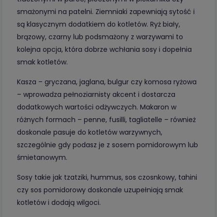
smażonymi na patelni. Ziemniaki zapewniają sytość i
są klasycznym dodatkiem do kotletów. Ryż biały,
brązowy, czarny lub podsmażony z warzywami to
kolejna opcja, która dobrze wchłania sosy i dopełnia
smak kotletów.
Kasza – gryczana, jaglana, bulgur czy komosa ryżowa
– wprowadza pełnoziarnisty akcent i dostarcza
dodatkowych wartości odżywczych. Makaron w
różnych formach – penne, fusilli, tagliatelle – również
doskonale pasuje do kotletów warzywnych,
szczególnie gdy podasz je z sosem pomidorowym lub
śmietanowym.
Sosy takie jak tzatziki, hummus, sos czosnkowy, tahini
czy sos pomidorowy doskonale uzupełniają smak
kotletów i dodają wilgoci.