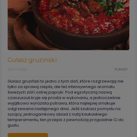
Gulasz gruziński
20.07.2026
PORADY
Gulasz gruziński to jedno z tych dań, które rozgrzewają nie
tylko za sprawą ciepła, ale też intensywnego aromatu
świeżych ziół i ostrej papryki. Pod egzotyczną nazwą
czaszuszuli kryje się prosta w wykonaniu, a jednocześnie
wyjątkowo wyrazista potrawa, która najlepiej smakuje
odgrzewana następnego dnia. Jeśli szukasz pomysłu na
sycący, jednogarnkowy obiad z nutą kaukaskiego
temperamentu, ten przepis z pewnością przypadnie Ci do
gustu.