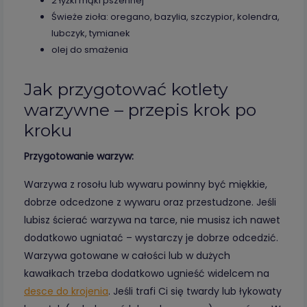
2 łyżki mąki pszennej
Świeże zioła: oregano, bazylia, szczypior, kolendra,
lubczyk, tymianek
olej do smażenia
Jak przygotować kotlety
warzywne – przepis krok po
kroku
Przygotowanie warzyw:
Warzywa z rosołu lub wywaru powinny być miękkie,
dobrze odcedzone z wywaru oraz przestudzone. Jeśli
lubisz ścierać warzywa na tarce, nie musisz ich nawet
dodatkowo ugniatać – wystarczy je dobrze odcedzić.
Warzywa gotowane w całości lub w dużych
kawałkach trzeba dodatkowo ugnieść widelcem na
desce do krojenia
. Jeśli trafi Ci się twardy lub łykowaty