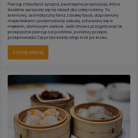
Pierogi z fasolą to sycąca, bezmięsna propozycja, która
świetnie sprawdzi się na obiad dla całej rodziny. To
kremowy, aromatyczny farsz z białej fasoli, doprawiony
majerankiem i podsmażoną cebulą, schowany się w
miękkim, domowym cieście. Jeśli chcesz przygotować te
przepyszne pierogi od podstaw, poniższy przepis
przeprowadzi Cię przez każdy etap krok po kroku.
czytaj więcej