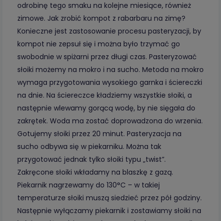
odrobinę tego smaku na kolejne miesiące, również
zimowe. Jak zrobić kompot z rabarbaru na zimę?
Konieczne jest zastosowanie procesu pasteryzacji, by
kompot nie zepsuł się i można było trzymać go
swobodnie w spiżarni przez długi czas. Pasteryzować
słoiki możemy na mokro i na sucho. Metoda na mokro
wymaga przygotowania wysokiego garnka i ściereczki
na dnie. Na ściereczce kładziemy wszystkie słoiki, a
następnie wlewamy gorącą wodę, by nie sięgała do
zakrętek. Woda ma zostać doprowadzona do wrzenia.
Gotujemy słoiki przez 20 minut. Pasteryzacja na
sucho odbywa się w piekarniku. Można tak
przygotować jednak tylko słoiki typu „twist”.
Zakręcone słoiki wkładamy na blaszkę z gazą.
Piekarnik nagrzewamy do 130°C – w takiej
temperaturze słoiki muszą siedzieć przez pół godziny.
Następnie wyłączamy piekarnik i zostawiamy słoiki na