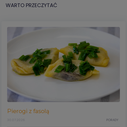
WARTO PRZECZYTAĆ
Pierogi z fasolą
30.07.2026
PORADY