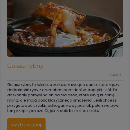
Gulasz rybny
PORADY
Gulasz rybny to lekkie, a zarazem sycące danie, które łączy
delikatność ryby z aromatem pomidorów, papryki i ziół. To
doskonały pomysł na obiad dla osób, które lubią kuchnię
rybną, ale mają dość klasycznego smażenia. Jeśli chcesz
przygotować szybki, jednogarnkowy posiłek pełen warzyw,
ten przepis pokaże Ci, jak zrobić to krok po kroku.
czytaj więcej