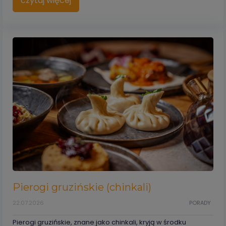
czytaj więcej
Pierogi gruzińskie (chinkali)
22.07.2026
PORADY
Pierogi gruzińskie, znane jako chinkali, kryją w środku