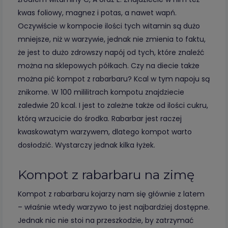
kwas foliowy, magnez i potas, a nawet wapń.
Oczywiście w kompocie ilości tych witamin są dużo
mniejsze, niż w warzywie, jednak nie zmienia to faktu,
że jest to dużo zdrowszy napój od tych, które znaleźć
można na sklepowych półkach. Czy na diecie także
można pić kompot z rabarbaru? Kcal w tym napoju są
znikome. W 100 mililitrach kompotu znajdziecie
zaledwie 20 kcal. I jest to zależne także od ilości cukru,
którą wrzucicie do środka. Rabarbar jest raczej
kwaskowatym warzywem, dlatego kompot warto
dosłodzić. Wystarczy jednak kilka łyżek.
Kompot z rabarbaru na zimę
Kompot z rabarbaru kojarzy nam się głównie z latem
– właśnie wtedy warzywo to jest najbardziej dostępne.
Jednak nic nie stoi na przeszkodzie, by zatrzymać