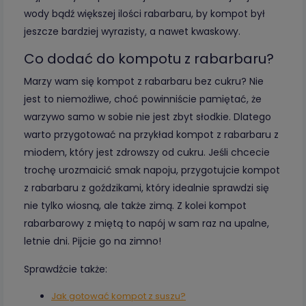
wody bądź większej ilości rabarbaru, by kompot był
jeszcze bardziej wyrazisty, a nawet kwaskowy.
Co dodać do kompotu z rabarbaru?
Marzy wam się kompot z rabarbaru bez cukru? Nie
jest to niemożliwe, choć powinniście pamiętać, że
warzywo samo w sobie nie jest zbyt słodkie. Dlatego
warto przygotować na przykład kompot z rabarbaru z
miodem, który jest zdrowszy od cukru. Jeśli chcecie
trochę urozmaicić smak napoju, przygotujcie kompot
z rabarbaru z goździkami, który idealnie sprawdzi się
nie tylko wiosną, ale także zimą. Z kolei kompot
rabarbarowy z miętą to napój w sam raz na upalne,
letnie dni. Pijcie go na zimno!
Sprawdźcie także:
Jak gotować kompot z suszu?