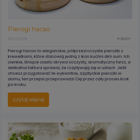
Pierogi hacao
28.07.2026
PORADY
Pierogi hacao to eleganckie, półprzezroczyste pierożki z
krewetkami, które stanowią jedną z ikon kuchni dim sum. Ich
cienkie, lśniące ciasto skrywa soczysty, aromatyczny farsz, a
delikatna faktura sprawia, że rozpływają się w ustach. Jeśli
chcesz przygotować te wykwintne, azjatyckie pierożki w
domu, ten przepis przeprowadzi Cię przez cały proces krok
po kroku.
czytaj więcej