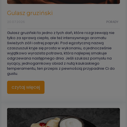
Gulasz gruziński
20.07.2026
PORADY
Gulasz gruziński to jedno z tych dań, które rozgrzewają nie
tylko za sprawą ciepła, ale też intensywnego aromatu
świeżych ziół i ostrej papryki. Pod egzotyczną nazwą
czaszuszuli kryje się prosta w wykonaniu, a jednocześnie
wyjątkowo wyrazista potrawa, która najlepiej smakuje
odgrzewana następnego dnia. Jeśli szukasz pomysłu na
sycący, jednogarnkowy obiad z nutą kaukaskiego
temperamentu, ten przepis z pewnością przypadnie Ci do
gustu.
czytaj więcej