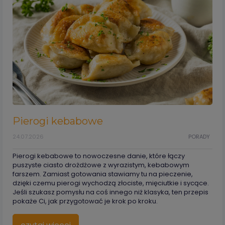
Pierogi kebabowe
24.07.2026
PORADY
Pierogi kebabowe to nowoczesne danie, które łączy
puszyste ciasto drożdżowe z wyrazistym, kebabowym
farszem. Zamiast gotowania stawiamy tu na pieczenie,
dzięki czemu pierogi wychodzą złociste, mięciutkie i sycące.
Jeśli szukasz pomysłu na coś innego niż klasyka, ten przepis
pokaże Ci, jak przygotować je krok po kroku.