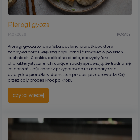
Pierogi gyoza
14.07.2026
PORADY
Pierogi gyoza to japońska odsłona pierożków, która
zdobywa coraz większą popularność również w polskich
kuchniach. Cienkie, delikatne ciasto, soczysty farsz i
charakterystyczne, chrupiące spody sprawiają, że trudno się
im oprzeć. Jeśli chcesz przygotować te aromatyczne,
azjatyckie pierożki w domu, ten przepis przeprowadzi Cię
przez cały proces krok po kroku.
czytaj więcej