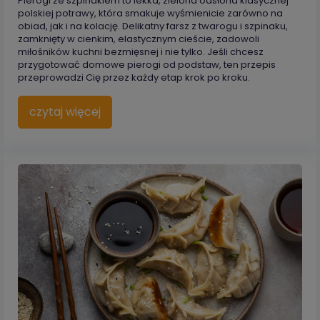
Pierogi ze szpinakiem to lekka, zielona odsłona klasycznej
polskiej potrawy, która smakuje wyśmienicie zarówno na
obiad, jak i na kolację. Delikatny farsz z twarogu i szpinaku,
zamknięty w cienkim, elastycznym cieście, zadowoli
miłośników kuchni bezmięsnej i nie tylko. Jeśli chcesz
przygotować domowe pierogi od podstaw, ten przepis
przeprowadzi Cię przez każdy etap krok po kroku.
czytaj więcej