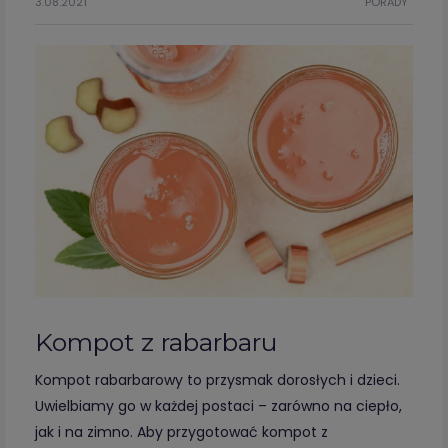
3.08.2021
PORADY
Kompot z rabarbaru
Kompot rabarbarowy to przysmak dorosłych i dzieci.
Uwielbiamy go w każdej postaci – zarówno na ciepło,
jak i na zimno. Aby przygotować kompot z