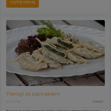
czytaj więcej
Pierogi ze szpinakiem
16.07.2026
PORADY