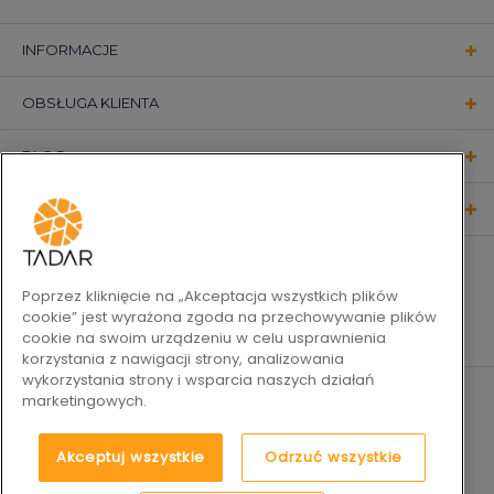
INFORMACJE
OBSŁUGA KLIENTA
BLOG
KONTAKT
OBSERWUJ NAS
Poprzez kliknięcie na „Akceptacja wszystkich plików
cookie” jest wyrażona zgoda na przechowywanie plików
cookie na swoim urządzeniu w celu usprawnienia
korzystania z nawigacji strony, analizowania
wykorzystania strony i wsparcia naszych działań
marketingowych.
Akceptuj wszystkie
Odrzuć wszystkie