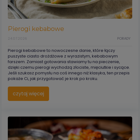
Pierogi kebabowe
24.07.2026
PORADY
Pierogi kebabowe to nowoczesne danie, które łączy
puszyste ciasto drożdżowe z wyrazistym, kebabowym
farszem. Zamiast gotowania stawiamy tu na pieczenie,
dzięki czemu pierogi wychodzą złociste, mięciutkie i sycące.
Jeśli szukasz pomysłu na coś innego niż klasyka, ten przepis
pokaże Ci, jak przygotować je krok po kroku.
czytaj więcej