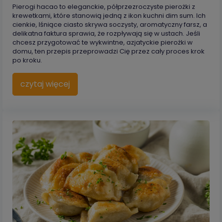
Pierogi hacao to eleganckie, półprzezroczyste pierożki z
krewetkami, które stanowią jedną z ikon kuchni dim sum. Ich
cienkie, lśniące ciasto skrywa soczysty, aromatyczny farsz, a
delikatna faktura sprawia, że rozpływają się w ustach. Jeśli
chcesz przygotować te wykwintne, azjatyckie pierożki w
domu, ten przepis przeprowadzi Cię przez cały proces krok
po kroku.
czytaj więcej