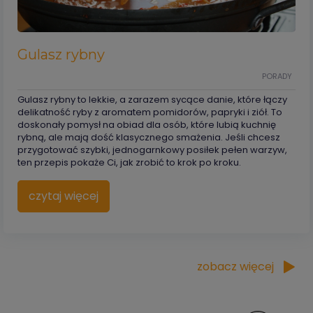
Gulasz rybny
PORADY
Gulasz rybny to lekkie, a zarazem sycące danie, które łączy
delikatność ryby z aromatem pomidorów, papryki i ziół. To
doskonały pomysł na obiad dla osób, które lubią kuchnię
rybną, ale mają dość klasycznego smażenia. Jeśli chcesz
przygotować szybki, jednogarnkowy posiłek pełen warzyw,
ten przepis pokaże Ci, jak zrobić to krok po kroku.
czytaj więcej
zobacz więcej