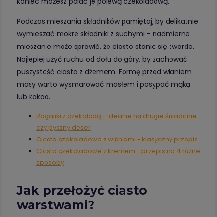
koniec możesz polać je polewą czekoladową.
Podczas mieszania składników pamiętaj, by delikatnie
wymieszać mokre składniki z suchymi - nadmierne
mieszanie może sprawić, że ciasto stanie się twarde.
Najlepiej użyć ruchu od dołu do góry, by zachować
puszystość ciasta z dżemem. Formę przed wlaniem
masy warto wysmarować masłem i posypać mąką
lub kakao.
Rogaliki z czekoladą - idealne na drugie śniadanie
czy pyszny deser
Ciasto czekoladowe z wiśniami - klasyczny przepis
Ciasto czekoladowe z kremem - przepis na 4 różne
sposoby
Jak przełożyć ciasto
warstwami?