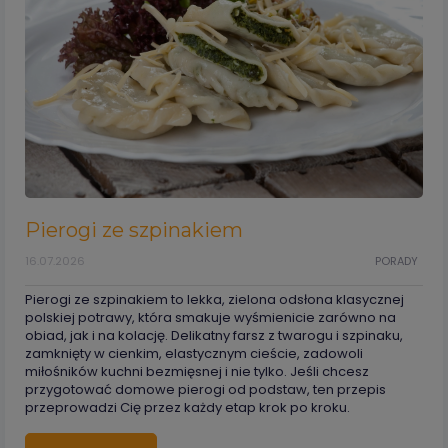
Pierogi ze szpinakiem
16.07.2026
PORADY
Pierogi ze szpinakiem to lekka, zielona odsłona klasycznej
polskiej potrawy, która smakuje wyśmienicie zarówno na
obiad, jak i na kolację. Delikatny farsz z twarogu i szpinaku,
zamknięty w cienkim, elastycznym cieście, zadowoli
miłośników kuchni bezmięsnej i nie tylko. Jeśli chcesz
przygotować domowe pierogi od podstaw, ten przepis
przeprowadzi Cię przez każdy etap krok po kroku.