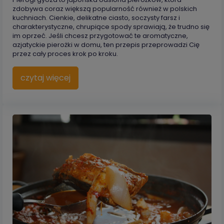
zdobywa coraz większą popularność również w polskich
kuchniach. Cienkie, delikatne ciasto, soczysty farsz i
charakterystyczne, chrupiące spody sprawiają, że trudno się
im oprzeć. Jeśli chcesz przygotować te aromatyczne,
azjatyckie pierożki w domu, ten przepis przeprowadzi Cię
przez cały proces krok po kroku.
czytaj więcej