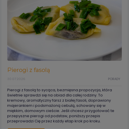
Pierogi z fasolą
30.07.2026
PORADY
Pierogi z fasolą to sycąca, bezmięsna propozycja, która
świetnie sprawdzi się na obiad dla całej rodziny. To
kremowy, aromatyczny farsz z białej fasoli, doprawiony
majerankiem i podsmażoną cebulą, schowany się w
miękkim, domowym cieście. Jeśli chcesz przygotować te
przepyszne pierogi od podstaw, poniższy przepis
przeprowadzi Cię przez każdy etap krok po kroku.