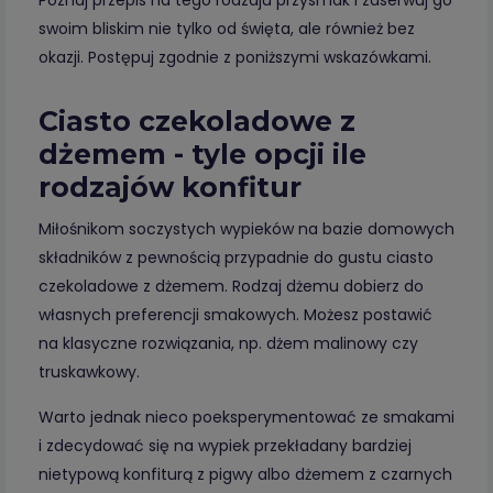
Poznaj przepis na tego rodzaju przysmak i zaserwuj go
swoim bliskim nie tylko od święta, ale również bez
okazji. Postępuj zgodnie z poniższymi wskazówkami.
Ciasto czekoladowe z
dżemem - tyle opcji ile
rodzajów konfitur
Miłośnikom soczystych wypieków na bazie domowych
składników z pewnością przypadnie do gustu ciasto
czekoladowe z dżemem. Rodzaj dżemu dobierz do
własnych preferencji smakowych. Możesz postawić
na klasyczne rozwiązania, np. dżem malinowy czy
truskawkowy.
Warto jednak nieco poeksperymentować ze smakami
i zdecydować się na wypiek przekładany bardziej
nietypową konfiturą z pigwy albo dżemem z czarnych