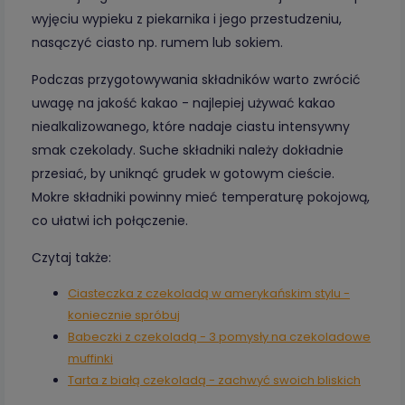
wyjęciu wypieku z piekarnika i jego przestudzeniu,
nasączyć ciasto np. rumem lub sokiem.
Podczas przygotowywania składników warto zwrócić
uwagę na jakość kakao - najlepiej używać kakao
niealkalizowanego, które nadaje ciastu intensywny
smak czekolady. Suche składniki należy dokładnie
przesiać, by uniknąć grudek w gotowym cieście.
Mokre składniki powinny mieć temperaturę pokojową,
co ułatwi ich połączenie.
Czytaj także:
Ciasteczka z czekoladą w amerykańskim stylu -
koniecznie spróbuj
Babeczki z czekoladą - 3 pomysły na czekoladowe
muffinki
Tarta z białą czekoladą - zachwyć swoich bliskich