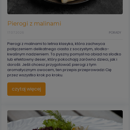
Pierogi z malinami
17.07.2026
PORADY
Pierogi z malinami to letnia klasyka, która zachwyca
połączeniem delikatnego ciasta z soczystym, słodko-
kwaśnym nadzieniem. To pyszny pomysł na obiad na słodko
lub efektowny deser, który pokochają zarówno dzieci, jak i
dorośli. Jeśli chcesz przygotować pierogi z tym
aromatycznym owocem, ten przepis przeprowadzi Cię
przez wszystko krok po kroku.
czytaj więcej