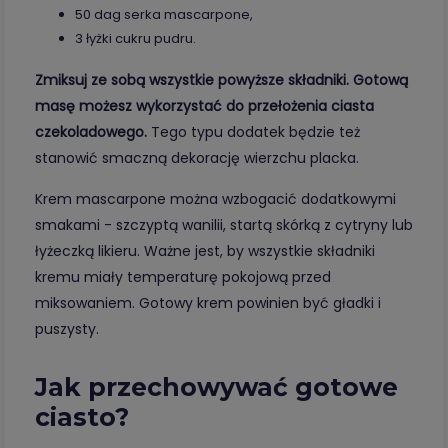
50 dag serka mascarpone,
3 łyżki cukru pudru.
Zmiksuj ze sobą wszystkie powyższe składniki. Gotową
masę możesz wykorzystać do przełożenia ciasta
czekoladowego.
Tego typu dodatek będzie też
stanowić smaczną dekorację wierzchu placka.
Krem mascarpone można wzbogacić dodatkowymi
smakami - szczyptą wanilii, startą skórką z cytryny lub
łyżeczką likieru. Ważne jest, by wszystkie składniki
kremu miały temperaturę pokojową przed
miksowaniem. Gotowy krem powinien być gładki i
puszysty.
Jak przechowywać gotowe
ciasto?