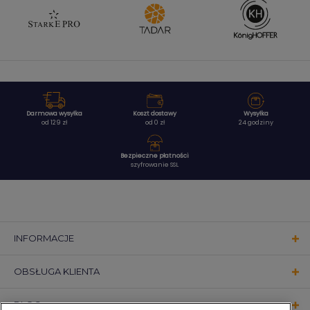
Darmowa wysyłka
Koszt dostawy
Wysyłka
od 129 zł
od 0 zł
24 godziny
Bezpieczne płatności
szyfrowanie SSL
INFORMACJE
OBSŁUGA KLIENTA
BLOG