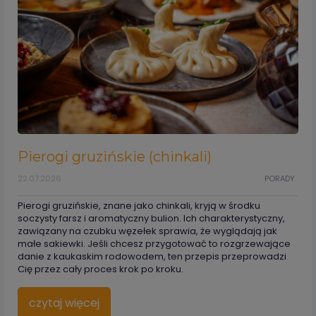
Pierogi gruzińskie (chinkali)
22.07.2026
PORADY
Pierogi gruzińskie, znane jako chinkali, kryją w środku
soczysty farsz i aromatyczny bulion. Ich charakterystyczny,
zawiązany na czubku węzełek sprawia, że wyglądają jak
małe sakiewki. Jeśli chcesz przygotować to rozgrzewające
danie z kaukaskim rodowodem, ten przepis przeprowadzi
Cię przez cały proces krok po kroku.
czytaj więcej