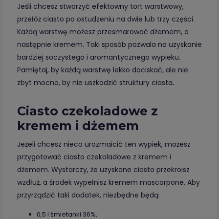
Jeśli chcesz stworzyć efektowny tort warstwowy,
przełóż ciasto po ostudzeniu na dwie lub trzy części.
Każdą warstwę możesz przesmarować dżemem, a
następnie kremem. Taki sposób pozwala na uzyskanie
bardziej soczystego i aromantycznego wypieku.
Pamiętaj, by każdą warstwę lekko dociskać, ale nie
zbyt mocno, by nie uszkodzić struktury ciasta
.
Ciasto czekoladowe z
kremem i dżemem
Jeżeli chcesz nieco urozmaicić ten wypiek, możesz
przygotować ciasto czekoladowe z kremem i
dżemem. Wystarczy, że uzyskane ciasto przekroisz
wzdłuż, a środek wypełnisz kremem mascarpone. Aby
przyrządzić taki dodatek, niezbędne będą:
0,5 l śmietanki 36%,