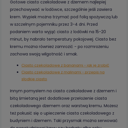
Gotowe ciasto czekoladowe z dżemem najlepiej
przechowywać w lodówce, szczególnie jeśli zawiera
krem. Wypiek można trzymać pod folią spożywczą lub
w szczelnym pojemniku przez 3-4 dni. Przed
podaniem warto wyjąć ciasto z lodówki na 15-20
minut, by nabrało temperatury pokojowej. Ciasto bez
kremu można również zamrozić - po rozmrożeniu
zachowa swoją wilgotność i smak.
Ciasto czekoladowe z bananami - jak je zrobić
Ciasto czekoladowe z malinami - przepis na
słodkie ciasto
Innym pomysłem na ciasto czekoladowe z dżemem i
bitą śmietaną jest dodatkowe przełożenie ciasta
czekoladowego dżemem oraz warstwą kremu. Możesz
też pokusić się o upieczenie ciasta czekoladowego z
budyniem i dżemem. Taki przysmak można serwować