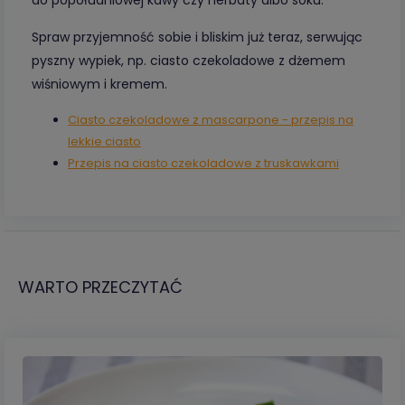
do popołudniowej kawy czy herbaty albo soku.
Spraw przyjemność sobie i bliskim już teraz, serwując
pyszny wypiek, np. ciasto czekoladowe z dżemem
wiśniowym i kremem.
Ciasto czekoladowe z mascarpone - przepis na
lekkie ciasto
Przepis na ciasto czekoladowe z truskawkami
WARTO PRZECZYTAĆ