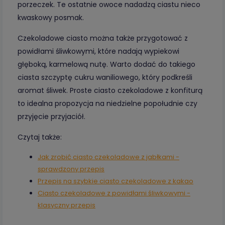
porzeczek. Te ostatnie owoce nadadzą ciastu nieco
kwaskowy posmak.
Czekoladowe ciasto można także przygotować z
powidłami śliwkowymi, które nadają wypiekowi
głęboką, karmelową nutę. Warto dodać do takiego
ciasta szczyptę cukru waniliowego, który podkreśli
aromat śliwek. Proste ciasto czekoladowe z konfiturą
to idealna propozycja na niedzielne popołudnie czy
przyjęcie przyjaciół.
Czytaj także:
Jak zrobić ciasto czekoladowe z jabłkami -
sprawdzony przepis
Przepis na szybkie ciasto czekoladowe z kakao
Ciasto czekoladowe z powidłami śliwkowymi -
klasyczny przepis