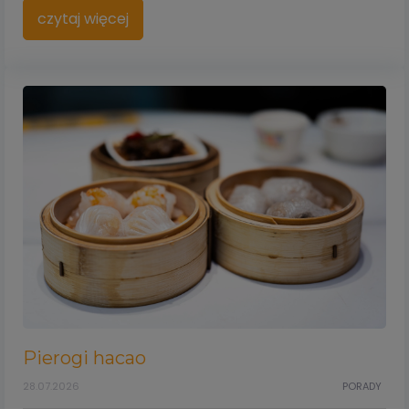
czytaj więcej
Pierogi hacao
28.07.2026
PORADY