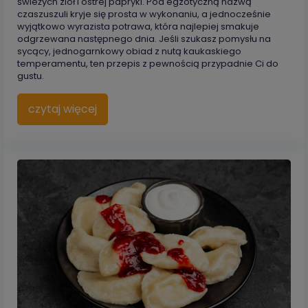
świeżych ziół i ostrej papryki. Pod egzotyczną nazwą
czaszuszuli kryje się prosta w wykonaniu, a jednocześnie
wyjątkowo wyrazista potrawa, która najlepiej smakuje
odgrzewana następnego dnia. Jeśli szukasz pomysłu na
sycący, jednogarnkowy obiad z nutą kaukaskiego
temperamentu, ten przepis z pewnością przypadnie Ci do
gustu.
czytaj więcej