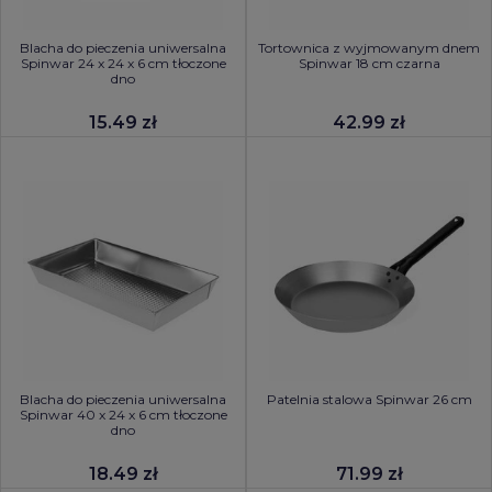
Blacha do pieczenia uniwersalna
Tortownica z wyjmowanym dnem
Spinwar 24 x 24 x 6 cm tłoczone
Spinwar 18 cm czarna
dno
15.49 zł
42.99 zł
Blacha do pieczenia uniwersalna
Patelnia stalowa Spinwar 26 cm
Spinwar 40 x 24 x 6 cm tłoczone
dno
18.49 zł
71.99 zł