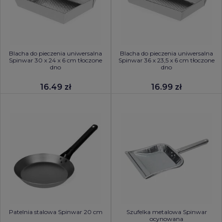
Blacha do pieczenia uniwersalna
Blacha do pieczenia uniwersalna
Spinwar 30 x 24 x 6 cm tłoczone
Spinwar 36 x 23,5 x 6 cm tłoczone
dno
dno
16.49 zł
16.99 zł
Patelnia stalowa Spinwar 20 cm
Szufelka metalowa Spinwar
ocynowana