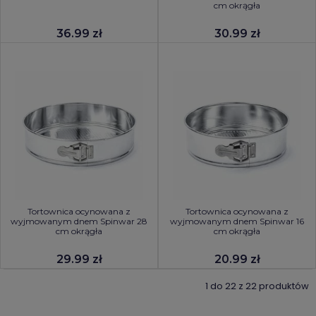
cm okrągła
36.99 zł
30.99 zł
Tortownica ocynowana z
Tortownica ocynowana z
wyjmowanym dnem Spinwar 28
wyjmowanym dnem Spinwar 16
cm okrągła
cm okrągła
29.99 zł
20.99 zł
1 do 22 z 22 produktów