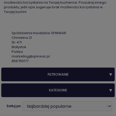
możliwości korzystania na Twojej kuchence. Poszukaj innego
produktu, jeśli opis sugeruje brak możliwości korzystania w
Twojej kuchni.
Spółdzielnia Inwalidów SPINWAR
Chmielna 21
15-471
Białystok
Polska
marketing@spinwar.pl
856750177
FILTROWANIE
KATEGORIE
Sortuj po: