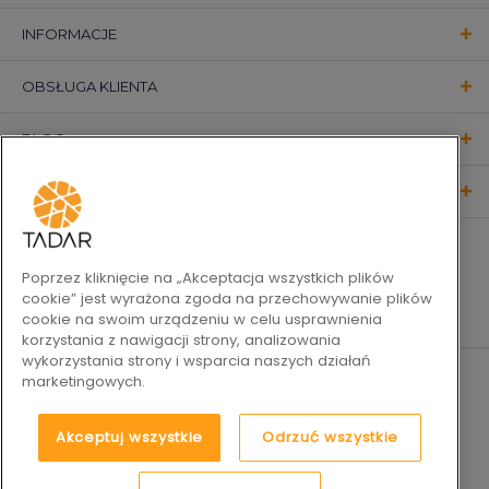
INFORMACJE
OBSŁUGA KLIENTA
BLOG
KONTAKT
OBSERWUJ NAS
Poprzez kliknięcie na „Akceptacja wszystkich plików
cookie” jest wyrażona zgoda na przechowywanie plików
cookie na swoim urządzeniu w celu usprawnienia
korzystania z nawigacji strony, analizowania
wykorzystania strony i wsparcia naszych działań
marketingowych.
Akceptuj wszystkie
Odrzuć wszystkie