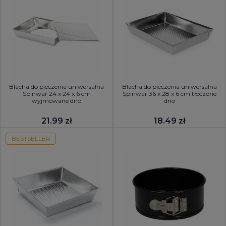
Blacha do pieczenia uniwersalna
Blacha do pieczenia uniwersalna
Spinwar 24 x 24 x 6 cm
Spinwar 36 x 28 x 6 cm tłoczone
wyjmowane dno
dno
21.99 zł
18.49 zł
BESTSELLER