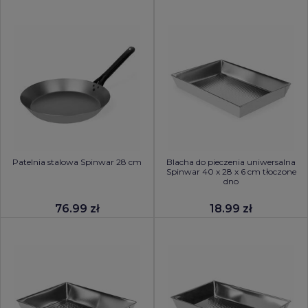
Patelnia stalowa Spinwar 28 cm
Blacha do pieczenia uniwersalna
Spinwar 40 x 28 x 6 cm tłoczone
dno
76.99 zł
18.99 zł