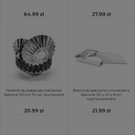
64.99 zł
27.99 zł
Foremki do babeczek metalowe
Blacha do pieczenia uniwersalna
Spinwar 6,5 cm 10 szt. ocynowane
Spinwar 30 x 24 x 6 cm
wyjmowane dno
20.99 zł
21.99 zł