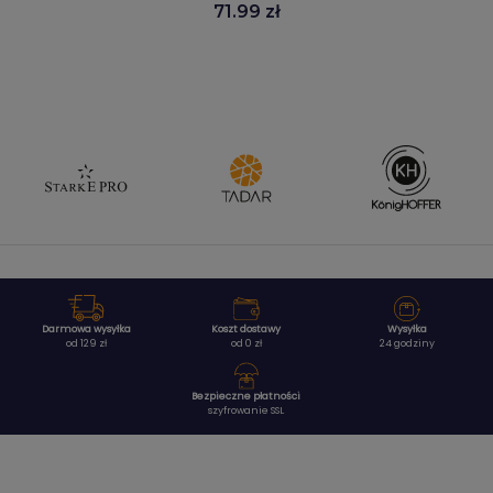
71.99 zł
Darmowa wysyłka
Koszt dostawy
Wysyłka
od 129 zł
od 0 zł
24 godziny
Bezpieczne płatności
szyfrowanie SSL