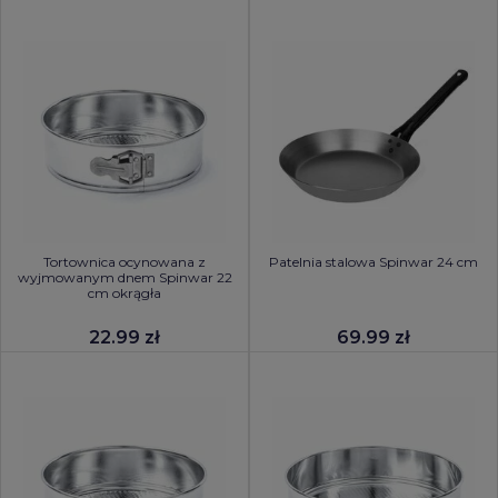
Tortownica ocynowana z
Patelnia stalowa Spinwar 24 cm
wyjmowanym dnem Spinwar 22
cm okrągła
22.99 zł
69.99 zł