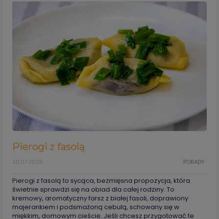
Pierogi z fasolą
30.07.2026
PORADY
Pierogi z fasolą to sycąca, bezmięsna propozycja, która
świetnie sprawdzi się na obiad dla całej rodziny. To
kremowy, aromatyczny farsz z białej fasoli, doprawiony
majerankiem i podsmażoną cebulą, schowany się w
miękkim, domowym cieście. Jeśli chcesz przygotować te