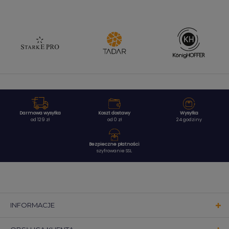
Darmowa wysyłka
Koszt dostawy
Wysyłka
od 129 zł
od 0 zł
24 godziny
Bezpieczne płatności
szyfrowanie SSL
INFORMACJE