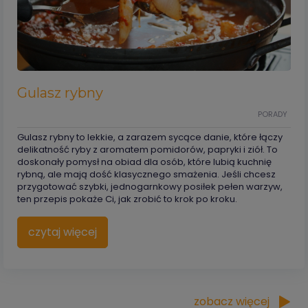
Gulasz rybny
PORADY
Gulasz rybny to lekkie, a zarazem sycące danie, które łączy
delikatność ryby z aromatem pomidorów, papryki i ziół. To
doskonały pomysł na obiad dla osób, które lubią kuchnię
rybną, ale mają dość klasycznego smażenia. Jeśli chcesz
przygotować szybki, jednogarnkowy posiłek pełen warzyw,
ten przepis pokaże Ci, jak zrobić to krok po kroku.
czytaj więcej
zobacz więcej