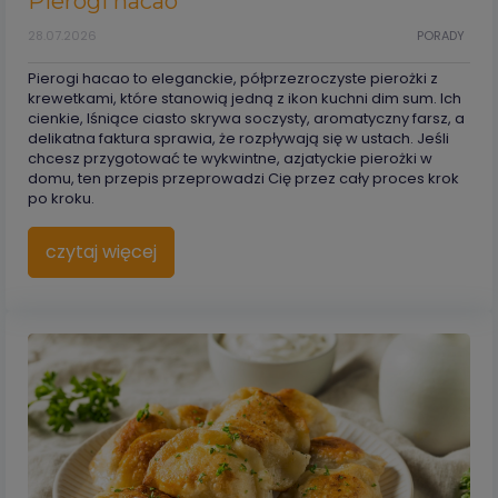
Pierogi hacao
28.07.2026
PORADY
Pierogi hacao to eleganckie, półprzezroczyste pierożki z
krewetkami, które stanowią jedną z ikon kuchni dim sum. Ich
cienkie, lśniące ciasto skrywa soczysty, aromatyczny farsz, a
delikatna faktura sprawia, że rozpływają się w ustach. Jeśli
chcesz przygotować te wykwintne, azjatyckie pierożki w
domu, ten przepis przeprowadzi Cię przez cały proces krok
po kroku.
czytaj więcej