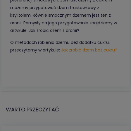
preferencji smakowych. Zamiast dżemy z cukrem
możemy przygotować dżem truskawkowy z
ksylitolem. Równie smacznym dżemem jest ten z
aronii. Pomysły na jego przygotowanie znajdziemy w
artykule: Jak zrobić dżem z aronii?
O metodach robienia dżemu bez dodatku cukru,
przeczytamy w artykule:
Jak zrobić dżem bez cukru?
WARTO PRZECZYTAĆ