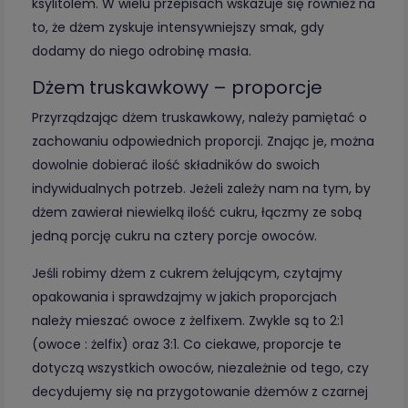
ksylitolem. W wielu przepisach wskazuje się również na
to, że dżem zyskuje intensywniejszy smak, gdy
dodamy do niego odrobinę masła.
Dżem truskawkowy – proporcje
Przyrządzając dżem truskawkowy, należy pamiętać o
zachowaniu odpowiednich proporcji. Znając je, można
dowolnie dobierać ilość składników do swoich
indywidualnych potrzeb. Jeżeli zależy nam na tym, by
dżem zawierał niewielką ilość cukru, łączmy ze sobą
jedną porcję cukru na cztery porcje owoców.
Jeśli robimy dżem z cukrem żelującym, czytajmy
opakowania i sprawdzajmy w jakich proporcjach
należy mieszać owoce z żelfixem. Zwykle są to 2:1
(owoce : żelfix) oraz 3:1. Co ciekawe, proporcje te
dotyczą wszystkich owoców, niezależnie od tego, czy
decydujemy się na przygotowanie dżemów z czarnej