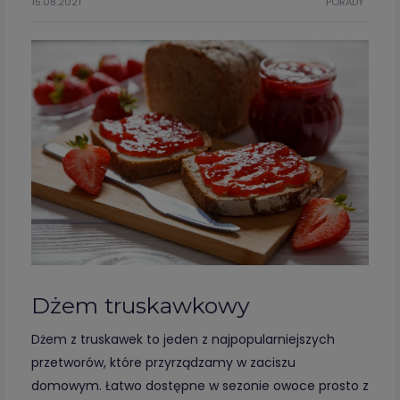
15.08.2021
PORADY
Dżem truskawkowy
Dżem z truskawek to jeden z najpopularniejszych
przetworów, które przyrządzamy w zaciszu
domowym. Łatwo dostępne w sezonie owoce prosto z