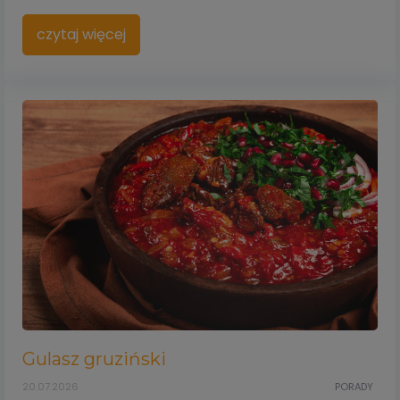
czytaj więcej
Gulasz gruziński
20.07.2026
PORADY