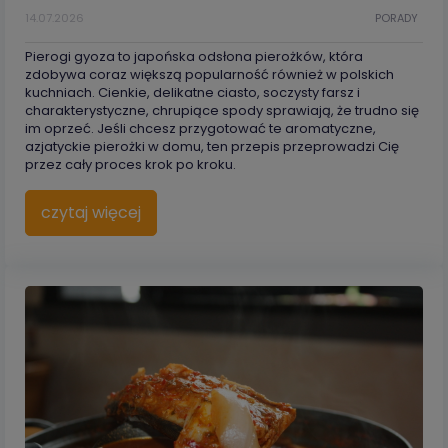
14.07.2026
PORADY
Pierogi gyoza to japońska odsłona pierożków, która
zdobywa coraz większą popularność również w polskich
kuchniach. Cienkie, delikatne ciasto, soczysty farsz i
charakterystyczne, chrupiące spody sprawiają, że trudno się
im oprzeć. Jeśli chcesz przygotować te aromatyczne,
azjatyckie pierożki w domu, ten przepis przeprowadzi Cię
przez cały proces krok po kroku.
czytaj więcej