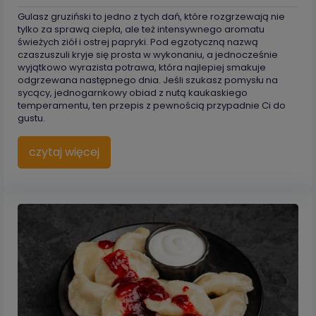
Gulasz gruziński to jedno z tych dań, które rozgrzewają nie
tylko za sprawą ciepła, ale też intensywnego aromatu
świeżych ziół i ostrej papryki. Pod egzotyczną nazwą
czaszuszuli kryje się prosta w wykonaniu, a jednocześnie
wyjątkowo wyrazista potrawa, która najlepiej smakuje
odgrzewana następnego dnia. Jeśli szukasz pomysłu na
sycący, jednogarnkowy obiad z nutą kaukaskiego
temperamentu, ten przepis z pewnością przypadnie Ci do
gustu.
czytaj więcej