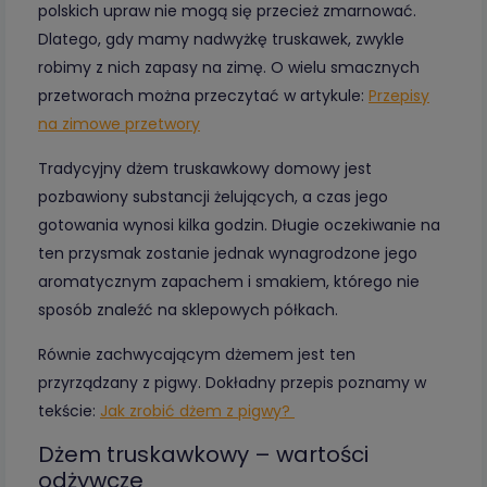
polskich upraw nie mogą się przecież zmarnować.
Dlatego, gdy mamy nadwyżkę truskawek, zwykle
robimy z nich zapasy na zimę. O wielu smacznych
przetworach można przeczytać w artykule:
Przepisy
na zimowe przetwory
Tradycyjny dżem truskawkowy domowy jest
pozbawiony substancji żelujących, a czas jego
gotowania wynosi kilka godzin. Długie oczekiwanie na
ten przysmak zostanie jednak wynagrodzone jego
aromatycznym zapachem i smakiem, którego nie
sposób znaleźć na sklepowych półkach.
Równie zachwycającym dżemem jest ten
przyrządzany z pigwy. Dokładny przepis poznamy w
tekście:
Jak zrobić dżem z pigwy?
Dżem truskawkowy – wartości
odżywcze