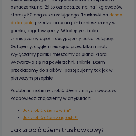
oznaczenia, np. 2:1 to oznacza, że np. na 1 kg owoców
starczy 50 dag cukru żelującego. Truskawki na
desce
do krojenia
przedzielamy na pół i umieszczamy w
garnku, zagotowujemy. W kolejnym kroku
zmniejszamy ogień i dosypujemy cukier żelujący.
Gotujemy, ciągle mieszając przez kilka minut.
Wyłączamy palnik i mieszamy aż piana, która
wytworzyła się na powierzchni, zniknie. Dżem
przekładamy do słoików i postępujemy tak jak w
pierwszym przepisie.
Podobnie możemy zrobić dżem z innych owoców.
Podpowiedzi znajdziemy w artykułach:
Jak zrobić dżem z wiśni?
Jak zrobić dżem z agrestu?
Jak zrobić dżem truskawkowy?