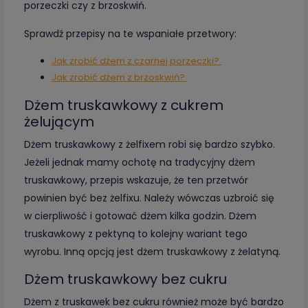
porzeczki czy z brzoskwiń.
Sprawdź przepisy na te wspaniałe przetwory:
Jak zrobić dżem z czarnej porzeczki?
Jak zrobić dżem z brzoskwiń?
Dżem truskawkowy z cukrem
żelującym
Dżem truskawkowy z żelfixem robi się bardzo szybko.
Jeżeli jednak mamy ochotę na tradycyjny dżem
truskawkowy, przepis wskazuje, że ten przetwór
powinien być bez żelfixu. Należy wówczas uzbroić się
w cierpliwość i gotować dżem kilka godzin. Dżem
truskawkowy z pektyną to kolejny wariant tego
wyrobu. Inną opcją jest dżem truskawkowy z żelatyną.
Dżem truskawkowy bez cukru
Dżem z truskawek bez cukru również może być bardzo