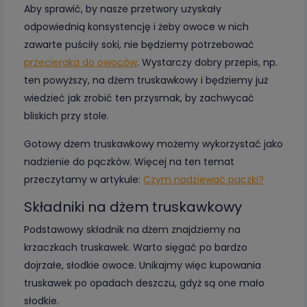
Aby sprawić, by nasze przetwory uzyskały
odpowiednią konsystencję i żeby owoce w nich
zawarte puściły soki, nie będziemy potrzebować
przecieraka do owoców
. Wystarczy dobry przepis, np.
ten powyższy, na dżem truskawkowy i będziemy już
wiedzieć jak zrobić ten przysmak, by zachwycać
bliskich przy stole.
Gotowy dżem truskawkowy możemy wykorzystać jako
nadzienie do pączków. Więcej na ten temat
przeczytamy w artykule:
Czym nadziewać pączki?
Składniki na dżem truskawkowy
Podstawowy składnik na dżem znajdziemy na
krzaczkach truskawek. Warto sięgać po bardzo
dojrzałe, słodkie owoce. Unikajmy więc kupowania
truskawek po opadach deszczu, gdyż są one mało
słodkie.