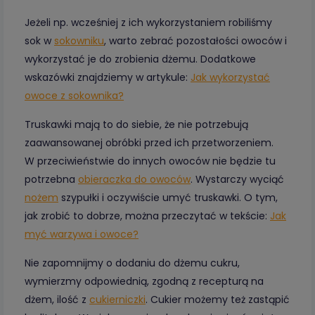
Jeżeli np. wcześniej z ich wykorzystaniem robiliśmy
sok w
sokowniku
, warto zebrać pozostałości owoców i
wykorzystać je do zrobienia dżemu. Dodatkowe
wskazówki znajdziemy w artykule:
Jak wykorzystać
owoce z sokownika?
Truskawki mają to do siebie, że nie potrzebują
zaawansowanej obróbki przed ich przetworzeniem.
W przeciwieństwie do innych owoców nie będzie tu
potrzebna
obieraczka do owoców
. Wystarczy wyciąć
nożem
szypułki i oczywiście umyć truskawki. O tym,
jak zrobić to dobrze, można przeczytać w tekście:
Jak
myć warzywa i owoce?
Nie zapomnijmy o dodaniu do dżemu cukru,
wymierzmy odpowiednią, zgodną z recepturą na
dżem, ilość z
cukierniczki
. Cukier możemy też zastąpić