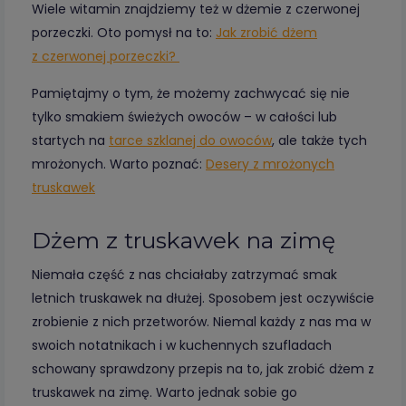
Wiele witamin znajdziemy też w dżemie z czerwonej
porzeczki. Oto pomysł na to:
Jak zrobić dżem
z czerwonej porzeczki?
Pamiętajmy o tym, że możemy zachwycać się nie
tylko smakiem świeżych owoców – w całości lub
startych na
tarce szklanej do owoców
, ale także tych
mrożonych. Warto poznać:
Desery z mrożonych
truskawek
Dżem z truskawek na zimę
Niemała część z nas chciałaby zatrzymać smak
letnich truskawek na dłużej. Sposobem jest oczywiście
zrobienie z nich przetworów. Niemal każdy z nas ma w
swoich notatnikach i w kuchennych szufladach
schowany sprawdzony przepis na to, jak zrobić dżem z
truskawek na zimę. Warto jednak sobie go