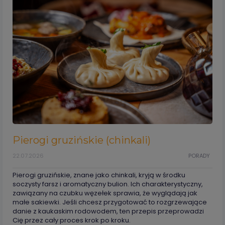
Pierogi gruzińskie (chinkali)
22.07.2026
PORADY
Pierogi gruzińskie, znane jako chinkali, kryją w środku
soczysty farsz i aromatyczny bulion. Ich charakterystyczny,
zawiązany na czubku węzełek sprawia, że wyglądają jak
małe sakiewki. Jeśli chcesz przygotować to rozgrzewające
danie z kaukaskim rodowodem, ten przepis przeprowadzi
Cię przez cały proces krok po kroku.