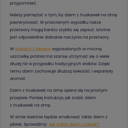
przypomnieć.
Należy pamiętać o tym, by dżem z truskawek na zimę
pasteryzować. W przeciwnym wypadku nasze
przetwory mogą bardzo szybko się zepsuć. Istotne
jest odpowiednie dobranie naczynia na przetwory.
W
słoikach z klipsem
wyposażonych w mocną
uszczelkę próżnia ma szansę utrzymać się o wiele
dłużej niż w przypadku tradycyjnych słoików. Dzięki
temu dżem zachowuje dłuższą świeżość i wspaniały
aromat.
Dżem z truskawek na zimę opiera się na prostym
przepisie. Poniżej instrukcja, jak zrobić dżem
z truskawek na zimę.
W zimie świetnie będzie smakować także dżem z
jabłek. Sprawdźmy:
Jak zrobić dżem z jabłek?