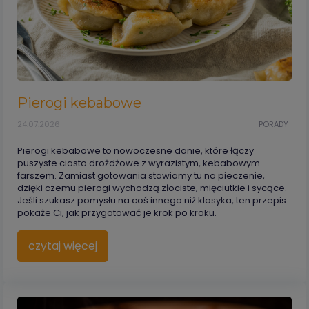
Pierogi kebabowe
24.07.2026
PORADY
Pierogi kebabowe to nowoczesne danie, które łączy
puszyste ciasto drożdżowe z wyrazistym, kebabowym
farszem. Zamiast gotowania stawiamy tu na pieczenie,
dzięki czemu pierogi wychodzą złociste, mięciutkie i sycące.
Jeśli szukasz pomysłu na coś innego niż klasyka, ten przepis
pokaże Ci, jak przygotować je krok po kroku.
czytaj więcej