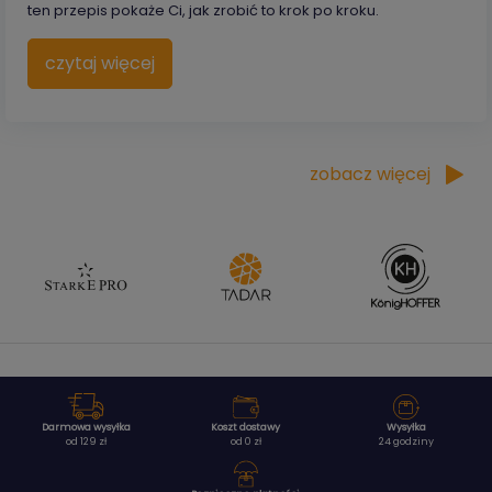
ten przepis pokaże Ci, jak zrobić to krok po kroku.
czytaj więcej
zobacz więcej
Darmowa wysyłka
Koszt dostawy
Wysyłka
od 129 zł
od 0 zł
24 godziny