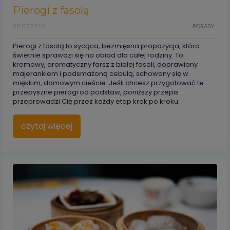
Pierogi z fasolą
30.07.2026
PORADY
Pierogi z fasolą to sycąca, bezmięsna propozycja, która
świetnie sprawdzi się na obiad dla całej rodziny. To
kremowy, aromatyczny farsz z białej fasoli, doprawiony
majerankiem i podsmażoną cebulą, schowany się w
miękkim, domowym cieście. Jeśli chcesz przygotować te
przepyszne pierogi od podstaw, poniższy przepis
przeprowadzi Cię przez każdy etap krok po kroku.
czytaj więcej