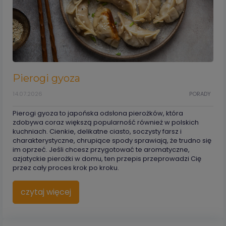
Pierogi gyoza
14.07.2026
PORADY
Pierogi gyoza to japońska odsłona pierożków, która
zdobywa coraz większą popularność również w polskich
kuchniach. Cienkie, delikatne ciasto, soczysty farsz i
charakterystyczne, chrupiące spody sprawiają, że trudno się
im oprzeć. Jeśli chcesz przygotować te aromatyczne,
azjatyckie pierożki w domu, ten przepis przeprowadzi Cię
przez cały proces krok po kroku.
czytaj więcej