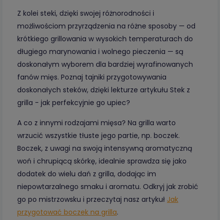
Z kolei steki, dzięki swojej różnorodności i
możliwościom przyrządzenia na różne sposoby — od
krótkiego grillowania w wysokich temperaturach do
długiego marynowania i wolnego pieczenia — są
doskonałym wyborem dla bardziej wyrafinowanych
fanów mięs. Poznaj tajniki przygotowywania
doskonałych steków, dzięki lekturze artykułu Stek z
grilla - jak perfekcyjnie go upiec?
A co z innymi rodzajami mięsa? Na grilla warto
wrzucić wszystkie tłuste jego partie, np. boczek.
Boczek, z uwagi na swoją intensywną aromatyczną
woń i chrupiącą skórkę, idealnie sprawdza się jako
dodatek do wielu dań z grilla, dodając im
niepowtarzalnego smaku i aromatu. Odkryj jak zrobić
go po mistrzowsku i przeczytaj nasz artykuł
Jak
przygotować boczek na grilla
.