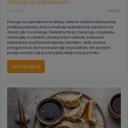
Pierogi ze szpinakiem
16.07.2026
PORADY
Pierogi ze szpinakiem to lekka, zielona odsłona klasycznej
polskiej potrawy, która smakuje wyśmienicie zarówno na
obiad, jak i na kolację. Delikatny farsz z twarogu i szpinaku,
zamknięty w cienkim, elastycznym cieście, zadowoli
miłośników kuchni bezmięsnej i nie tylko. Jeśli chcesz
przygotować domowe pierogi od podstaw, ten przepis
przeprowadzi Cię przez każdy etap krok po kroku.
czytaj więcej