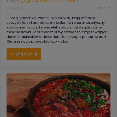
22.07.2026
PORADY
Pierogi gruzińskie, znane jako chinkali, kryją w środku
soczysty farsz i aromatyczny bulion. Ich charakterystyczny,
zawiązany na czubku węzełek sprawia, że wyglądają jak
małe sakiewki. Jeśli chcesz przygotować to rozgrzewające
danie z kaukaskim rodowodem, ten przepis przeprowadzi
Cię przez cały proces krok po kroku.
czytaj więcej