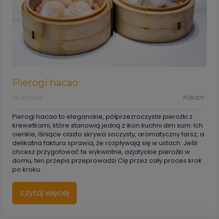
Pierogi hacao
28.07.2026
PORADY
Pierogi hacao to eleganckie, półprzezroczyste pierożki z
krewetkami, które stanowią jedną z ikon kuchni dim sum. Ich
cienkie, lśniące ciasto skrywa soczysty, aromatyczny farsz, a
delikatna faktura sprawia, że rozpływają się w ustach. Jeśli
chcesz przygotować te wykwintne, azjatyckie pierożki w
domu, ten przepis przeprowadzi Cię przez cały proces krok
po kroku.
czytaj więcej