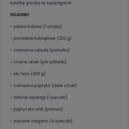
sałatkę grecką ze szparagami!
SKŁADNIKI:
- sałata lodowa (1 sztuka)
- pomidorki koktajlowe (250 g)
- czerwona cebula (połówka)
- czarne oliwki (pół szklanki)
- ser feta (200 g)
- czerwona papryka (dwie sztuki)
- zielone szparagi (1 pęczek)
- papryczka chili (połowa)
- suszone oregano (4 łyżeczki)