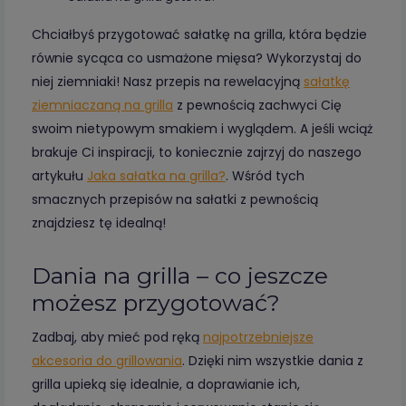
Chciałbyś przygotować sałatkę na grilla, która będzie
równie sycąca co usmażone mięsa? Wykorzystaj do
niej ziemniaki! Nasz przepis na rewelacyjną
sałatkę
ziemniaczaną na grilla
z pewnością zachwyci Cię
swoim nietypowym smakiem i wyglądem. A jeśli wciąż
brakuje Ci inspiracji, to koniecznie zajrzyj do naszego
artykułu
Jaka sałatka na grilla?
. Wśród tych
smacznych przepisów na sałatki z pewnością
znajdziesz tę idealną!
Dania na grilla – co jeszcze
możesz przygotować?
Zadbaj, aby mieć pod ręką
najpotrzebniejsze
akcesoria do grillowania
. Dzięki nim wszystkie dania z
grilla upieką się idealnie, a doprawianie ich,