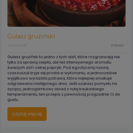
Gulasz gruziński
20.07.2026
PORADY
Gulasz gruziński to jedno z tych dań, które rozgrzewają nie
tylko za sprawą ciepła, ale też intensywnego aromatu
świeżych ziół i ostrej papryki. Pod egzotyczną nazwą
czaszuszuli kryje się prosta w wykonaniu, a jednocześnie
wyjątkowo wyrazista potrawa, która najlepiej smakuje
odgrzewana następnego dnia. Jeśli szukasz pomysłu na
sycący, jednogarnkowy obiad z nutą kaukaskiego
temperamentu, ten przepis z pewnością przypadnie Ci do
gustu.
czytaj więcej