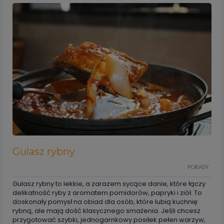
Gulasz rybny
PORADY
Gulasz rybny to lekkie, a zarazem sycące danie, które łączy
delikatność ryby z aromatem pomidorów, papryki i ziół. To
doskonały pomysł na obiad dla osób, które lubią kuchnię
rybną, ale mają dość klasycznego smażenia. Jeśli chcesz
przygotować szybki, jednogarnkowy posiłek pełen warzyw,