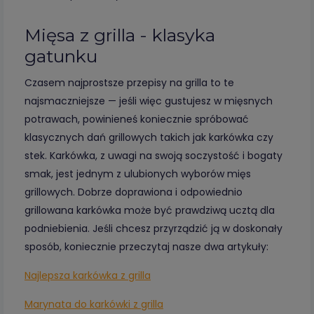
Mięsa z grilla - klasyka
gatunku
Czasem najprostsze przepisy na grilla to te
najsmaczniejsze — jeśli więc gustujesz w mięsnych
potrawach, powinieneś koniecznie spróbować
klasycznych dań grillowych takich jak karkówka czy
stek. Karkówka, z uwagi na swoją soczystość i bogaty
smak, jest jednym z ulubionych wyborów mięs
grillowych. Dobrze doprawiona i odpowiednio
grillowana karkówka może być prawdziwą ucztą dla
podniebienia. Jeśli chcesz przyrządzić ją w doskonały
sposób, koniecznie przeczytaj nasze dwa artykuły:
Najlepsza karkówka z grilla
Marynata do karkówki z grilla