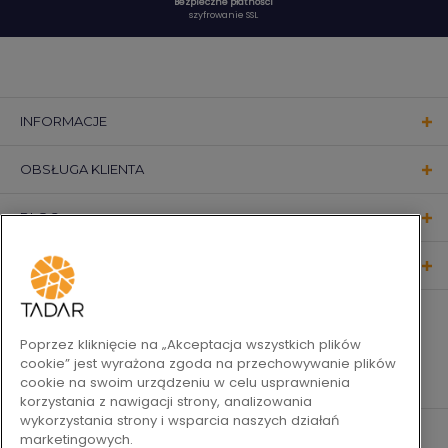
Bezpieczne płatności
szyfrowanie SSL
INFORMACJE
OBSŁUGA KLIENTA
BLOG
KONTAKT
OBSERWUJ NAS
Poprzez kliknięcie na „Akceptacja wszystkich plików
cookie” jest wyrażona zgoda na przechowywanie plików
cookie na swoim urządzeniu w celu usprawnienia
korzystania z nawigacji strony, analizowania
wykorzystania strony i wsparcia naszych działań
marketingowych.