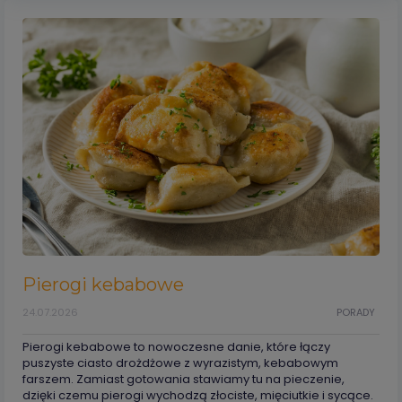
Pierogi kebabowe
24.07.2026
PORADY
Pierogi kebabowe to nowoczesne danie, które łączy
puszyste ciasto drożdżowe z wyrazistym, kebabowym
farszem. Zamiast gotowania stawiamy tu na pieczenie,
dzięki czemu pierogi wychodzą złociste, mięciutkie i sycące.