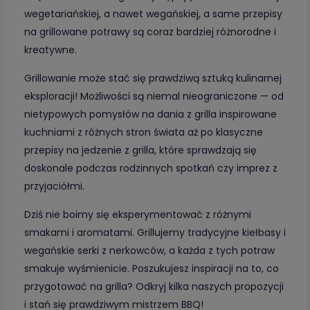
wegetariańskiej, a nawet wegańskiej, a same przepisy
na grillowane potrawy są coraz bardziej różnorodne i
kreatywne.
Grillowanie może stać się prawdziwą sztuką kulinarnej
eksploracji! Możliwości są niemal nieograniczone — od
nietypowych pomysłów na dania z grilla inspirowane
kuchniami z różnych stron świata aż po klasyczne
przepisy na jedzenie z grilla, które sprawdzają się
doskonale podczas rodzinnych spotkań czy imprez z
przyjaciółmi.
Dziś nie boimy się eksperymentować z różnymi
smakami i aromatami. Grillujemy tradycyjne kiełbasy i
wegańskie serki z nerkowców, a każda z tych potraw
smakuje wyśmienicie. Poszukujesz inspiracji na to, co
przygotować na grilla? Odkryj kilka naszych propozycji
i stań się prawdziwym mistrzem BBQ!