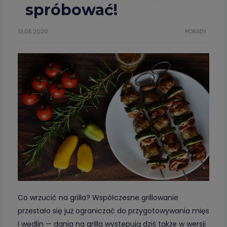
spróbować!
13.05.2020
PORADY
Co wrzucić na grilla? Współczesne grillowanie
przestało się już ograniczać do przygotowywania mięs
i wędlin — dania na grilla występują dziś także w wersji