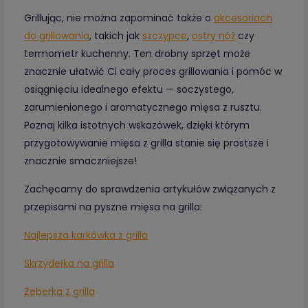
Grillując, nie można zapominać także o
akcesoriach
do grillowania
, takich jak
szczypce
,
ostry nóż
czy
termometr kuchenny. Ten drobny sprzęt może
znacznie ułatwić Ci cały proces grillowania i pomóc w
osiągnięciu idealnego efektu — soczystego,
zarumienionego i aromatycznego mięsa z rusztu.
Poznaj kilka istotnych wskazówek, dzięki którym
przygotowywanie mięsa z grilla stanie się prostsze i
znacznie smaczniejsze!
Zachęcamy do sprawdzenia artykułów związanych z
przepisami na pyszne mięsa na grilla:
Najlepsza karkówka z grilla
Skrzydełka na grilla
Żeberka z grilla