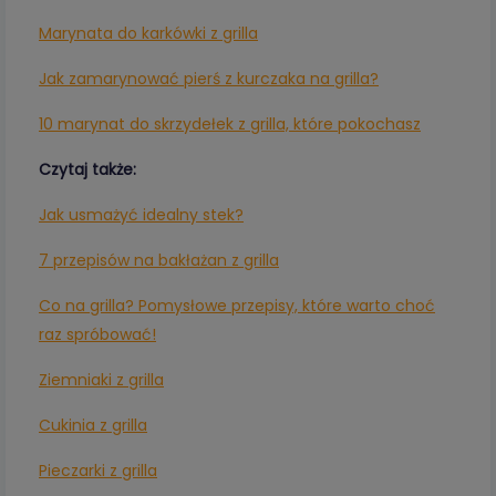
Marynata do karkówki z grilla
Jak zamarynować pierś z kurczaka na grilla?
10 marynat do skrzydełek z grilla, które pokochasz
Czytaj także:
Jak usmażyć idealny stek?
7 przepisów na bakłażan z grilla
Co na grilla? Pomysłowe przepisy, które warto choć
raz spróbować!
Ziemniaki z grilla
Cukinia z grilla
Pieczarki z grilla