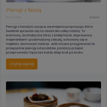
Pierogi z fasolą
30.07.2026
PORADY
Pierogi z fasolą to sycąca, bezmięsna propozycja, która
świetnie sprawdzi się na obiad dla całej rodziny. To
kremowy, aromatyczny farsz z białej fasoli, doprawiony
majerankiem i podsmażoną cebulą, schowany się w
miękkim, domowym cieście. Jeśli chcesz przygotować te
przepyszne pierogi od podstaw, poniższy przepis
przeprowadzi Cię przez każdy etap krok po kroku.
czytaj więcej