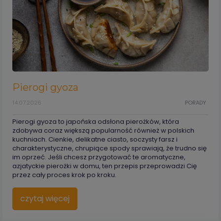
Pierogi gyoza
14.07.2026
PORADY
Pierogi gyoza to japońska odsłona pierożków, która
zdobywa coraz większą popularność również w polskich
kuchniach. Cienkie, delikatne ciasto, soczysty farsz i
charakterystyczne, chrupiące spody sprawiają, że trudno się
im oprzeć. Jeśli chcesz przygotować te aromatyczne,
azjatyckie pierożki w domu, ten przepis przeprowadzi Cię
przez cały proces krok po kroku.
czytaj więcej