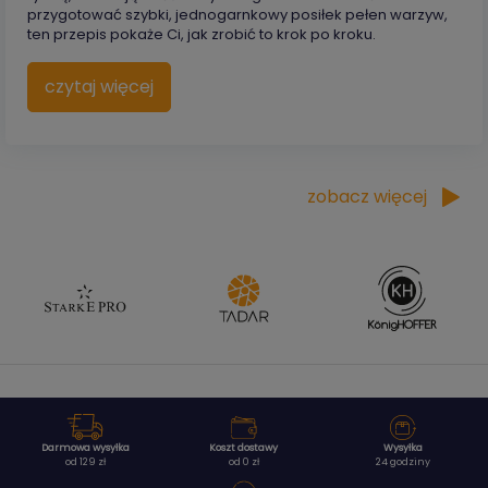
przygotować szybki, jednogarnkowy posiłek pełen warzyw,
ten przepis pokaże Ci, jak zrobić to krok po kroku.
czytaj więcej
zobacz więcej
Darmowa wysyłka
Koszt dostawy
Wysyłka
od 129 zł
od 0 zł
24 godziny