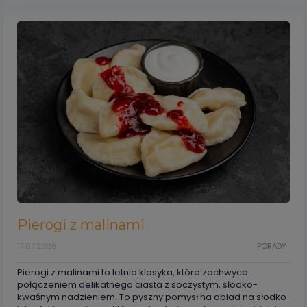
Pierogi z malinami
17.07.2026
PORADY
Pierogi z malinami to letnia klasyka, która zachwyca
połączeniem delikatnego ciasta z soczystym, słodko-
kwaśnym nadzieniem. To pyszny pomysł na obiad na słodko