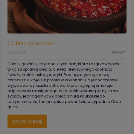
Gulasz gruziński
20.07.2026
PORADY
Gulasz gruziński to jedno z tych dań, które rozgrzewają nie
tylko za sprawą ciepła, ale też intensywnego aromatu
świeżych ziół i ostrej papryki. Pod egzotyczną nazwą
czaszuszuli kryje się prosta w wykonaniu, a jednocześnie
wyjątkowo wyrazista potrawa, która najlepiej smakuje
odgrzewana następnego dnia. Jeśli szukasz pomysłu na
sycący, jednogarnkowy obiad z nutą kaukaskiego
temperamentu, ten przepis z pewnością przypadnie Ci do
gustu.
czytaj więcej