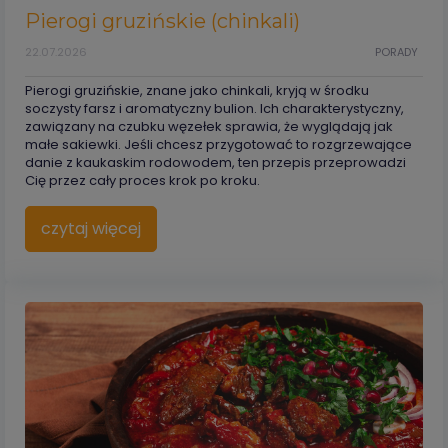
Pierogi gruzińskie (chinkali)
22.07.2026
PORADY
Pierogi gruzińskie, znane jako chinkali, kryją w środku
soczysty farsz i aromatyczny bulion. Ich charakterystyczny,
zawiązany na czubku węzełek sprawia, że wyglądają jak
małe sakiewki. Jeśli chcesz przygotować to rozgrzewające
danie z kaukaskim rodowodem, ten przepis przeprowadzi
Cię przez cały proces krok po kroku.
czytaj więcej