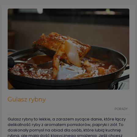
Gulasz rybny
PORADY
Gulasz rybny to lekkie, a zarazem sycące danie, które łączy
delikatność ryby z aromatem pomidorów, papryki i ziół. To
doskonały pomysł na obiad dla osób, które lubią kuchnię
rybną, ale mają dość klasycznego smażenia. Jeśli chcesz