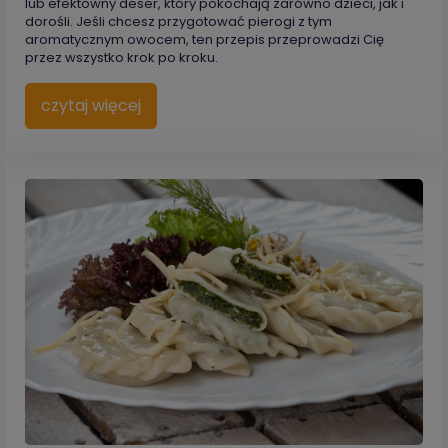
lub efektowny deser, który pokochają zarówno dzieci, jak i
dorośli. Jeśli chcesz przygotować pierogi z tym
aromatycznym owocem, ten przepis przeprowadzi Cię
przez wszystko krok po kroku.
czytaj więcej