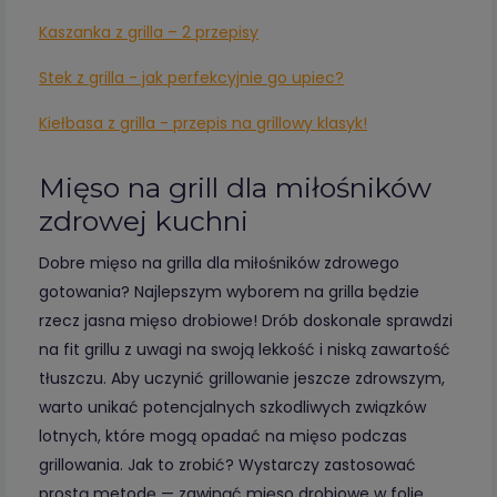
Kaszanka z grilla – 2 przepisy
Stek z grilla - jak perfekcyjnie go upiec?
Kiełbasa z grilla - przepis na grillowy klasyk!
Mięso na grill dla miłośników
zdrowej kuchni
Dobre mięso na grilla dla miłośników zdrowego
gotowania? Najlepszym wyborem na grilla będzie
rzecz jasna mięso drobiowe! Drób doskonale sprawdzi
na fit grillu z uwagi na swoją lekkość i niską zawartość
tłuszczu. Aby uczynić grillowanie jeszcze zdrowszym,
warto unikać potencjalnych szkodliwych związków
lotnych, które mogą opadać na mięso podczas
grillowania. Jak to zrobić? Wystarczy zastosować
prostą metodę — zawinąć mięso drobiowe w folię