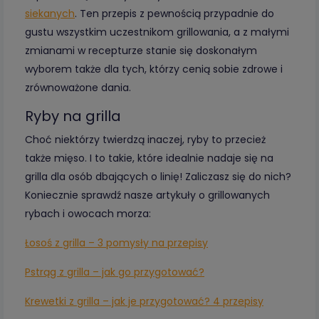
siekanych
. Ten przepis z pewnością przypadnie do
gustu wszystkim uczestnikom grillowania, a z małymi
zmianami w recepturze stanie się doskonałym
wyborem także dla tych, którzy cenią sobie zdrowe i
zrównoważone dania.
Ryby na grilla
Choć niektórzy twierdzą inaczej, ryby to przecież
także mięso. I to takie, które idealnie nadaje się na
grilla dla osób dbających o linię! Zaliczasz się do nich?
Koniecznie sprawdź nasze artykuły o grillowanych
rybach i owocach morza:
Łosoś z grilla – 3 pomysły na przepisy
Pstrąg z grilla – jak go przygotować?
Krewetki z grilla – jak je przygotować? 4 przepisy