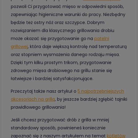
pozwoli Ci przygotować mięso w odpowiedni sposób,
zapewniając higieniczne warunki do pracy. Niezbędny
będzie też ostry nóż oraz szczypce. Dobrym
rozwiązaniem dla klasycznego grillowania drobiu
może okazać się przygotowanie go na
patelni
grillowej
, która daje większą kontrolę nad temperaturą
oraz stopniem wysmażenia danego rodzaju mięsa.
Dzięki tym kilku prostym trikom, przygotowanie
zdrowego mięsa drobiowego na grillu stanie się
łatwiejsze i bardziej satysfakcjonujące.
Przeczytaj także nasz artykuł o
5 najpotrzebniejszych
akcesoriach na grilla
, by jeszcze bardziej zgłębić tajniki
prawidłowego grillowania!
Jeśli chcesz przygotować drób z grilla w mniej
standardowy sposób, powinieneś koniecznie
zapoznać się z naszym artykułem na temat
kotletów