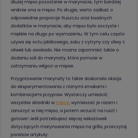
dłużej mięso pozostanie w marynacie, tym bardziej
wniknie ona w mięso. Po drugie, warto zadbać o
odpowiednie proporcje tłuszczu oraz kwaśnych
dodatków w marynacie, aby mięso było soczyste i
miękkie na długo po wysmażeniu. W tym celu często
używa się octu jabłkowego, soku z cytryny czy oliwy z
oliwek lub awokado. Nie można zapomnieć także o
dodaniu soli do marynaty, która pomoże w
zatrzymaniu wilgoci w mięsie.
Przygotowanie marynaty to także doskonała okazja
do eksperymentowania z różnymi smakami i
kombinacjami przypraw. Wystarczy umieścić
wszystkie składniki w
misce
, wymieszać je razem i
zanurzyć w niej mięso, a potem wrzucić na ruszt i
gotowe! Jeśli potrzebujesz więcej wskazówek
dotyczących marynowania mięsa na grilla, przeczytaj
poniższe artykuły: