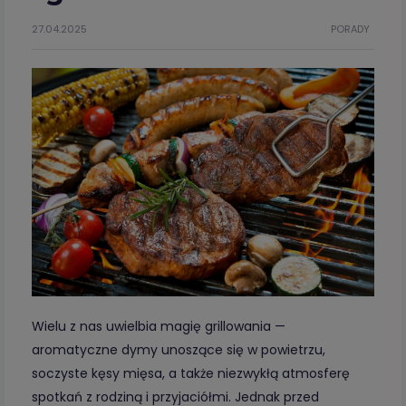
27.04.2025
PORADY
Wielu z nas uwielbia magię grillowania —
aromatyczne dymy unoszące się w powietrzu,
soczyste kęsy mięsa, a także niezwykłą atmosferę
spotkań z rodziną i przyjaciółmi. Jednak przed