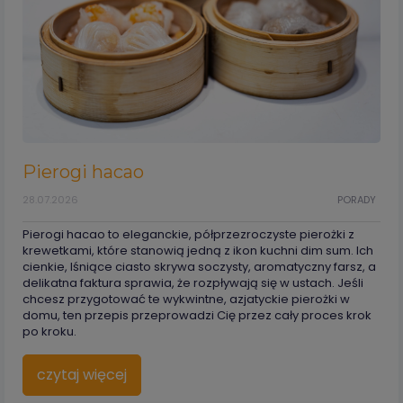
Pierogi hacao
28.07.2026
PORADY
Pierogi hacao to eleganckie, półprzezroczyste pierożki z
krewetkami, które stanowią jedną z ikon kuchni dim sum. Ich
cienkie, lśniące ciasto skrywa soczysty, aromatyczny farsz, a
delikatna faktura sprawia, że rozpływają się w ustach. Jeśli
chcesz przygotować te wykwintne, azjatyckie pierożki w
domu, ten przepis przeprowadzi Cię przez cały proces krok
po kroku.
czytaj więcej