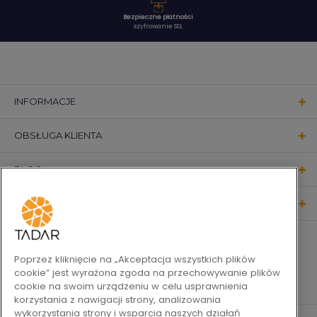
Bezpieczne płatności
szyfrowanie SSL
INFORMACJE
OBSŁUGA KLIENTA
BLOG
KONTAKT
OBSERWUJ NAS
Poprzez kliknięcie na „Akceptacja wszystkich plików
cookie” jest wyrażona zgoda na przechowywanie plików
cookie na swoim urządzeniu w celu usprawnienia
korzystania z nawigacji strony, analizowania
wykorzystania strony i wsparcia naszych działań