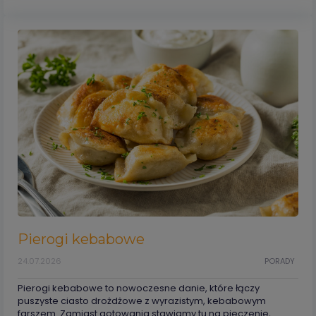
Pierogi kebabowe
24.07.2026
PORADY
Pierogi kebabowe to nowoczesne danie, które łączy
puszyste ciasto drożdżowe z wyrazistym, kebabowym
farszem. Zamiast gotowania stawiamy tu na pieczenie,