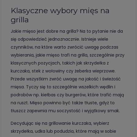
Klasyczne wybory mięs na
grilla
Jakie mięso jest dobre na grilla? Na to pytanie nie da
się odpowiedzieć jednoznacznie. Istnieje wiele
czynników, na które warto zwrócić uwagę podczas
wybierania, jakie mięso trafi na grilla, szczególnie przy
klasycznych pozycjach, takich jak skrzydełka z
kurczaka, stek z wołowiny czy żeberka wieprzowe.
Przede wszystkim zwróć uwagę na jakość i świeżość
mięsa. Tyczy się to szczególnie wszelkich wędlin i
podrobów np. kiełbas czy burgerów, które trafić mają
na ruszt. Mięso powinno być także tłuste, gdyż to
tłuszcz zapewnia mu soczystość i wyjątkowy smak.
Decydując się na grillowanie kurczaka, wybierz
skrzydełka, udka lub podudzia, które mają w sobie