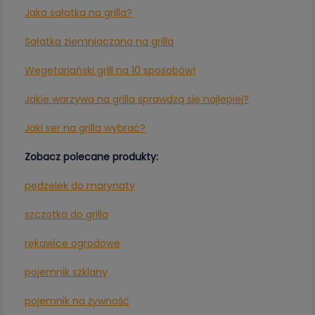
Jaka sałatka na grilla?
Sałatka ziemniaczana na grilla
Wegetariański grill na 10 sposobów!
Jakie warzywa na grilla sprawdzą się najlepiej?
Jaki ser na grilla wybrać?
Zobacz polecane produkty:
pędzelek do marynaty
szczotka do grilla
rękawice ogrodowe
pojemnik szklany
pojemnik na żywność