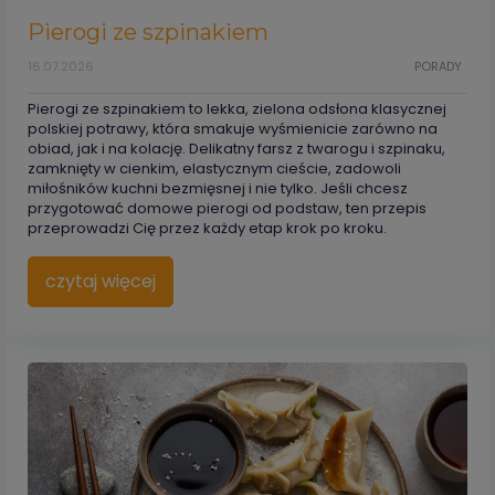
Pierogi ze szpinakiem
16.07.2026
PORADY
Pierogi ze szpinakiem to lekka, zielona odsłona klasycznej
polskiej potrawy, która smakuje wyśmienicie zarówno na
obiad, jak i na kolację. Delikatny farsz z twarogu i szpinaku,
zamknięty w cienkim, elastycznym cieście, zadowoli
miłośników kuchni bezmięsnej i nie tylko. Jeśli chcesz
przygotować domowe pierogi od podstaw, ten przepis
przeprowadzi Cię przez każdy etap krok po kroku.
czytaj więcej