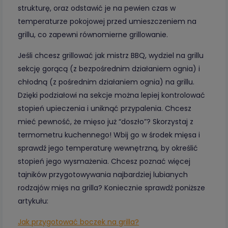
strukturę, oraz odstawić je na pewien czas w
temperaturze pokojowej przed umieszczeniem na
grillu, co zapewni równomierne grillowanie.
Jeśli chcesz grillować jak mistrz BBQ, wydziel na grillu
sekcję gorącą (z bezpośrednim działaniem ognia) i
chłodną (z pośrednim działaniem ognia) na grillu.
Dzięki podziałowi na sekcje można lepiej kontrolować
stopień upieczenia i uniknąć przypalenia. Chcesz
mieć pewność, że mięso już “doszło”? Skorzystaj z
termometru kuchennego! Wbij go w środek mięsa i
sprawdź jego temperaturę wewnętrzną, by określić
stopień jego wysmażenia. Chcesz poznać więcej
tajników przygotowywania najbardziej lubianych
rodzajów mięs na grilla? Koniecznie sprawdź poniższe
artykułu:
Jak przygotować boczek na grilla?