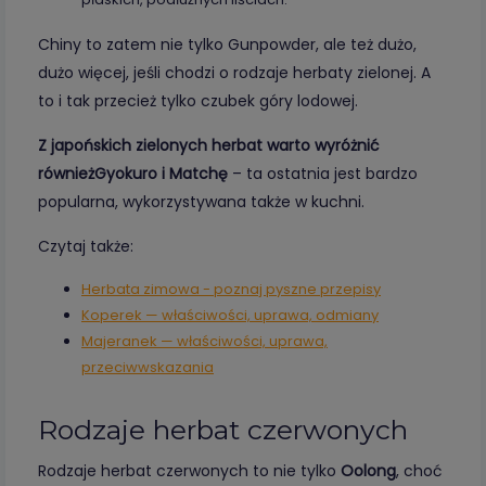
Chiny to zatem nie tylko Gunpowder, ale też dużo,
dużo więcej, jeśli chodzi o rodzaje herbaty zielonej. A
to i tak przecież tylko czubek góry lodowej.
Z japońskich zielonych herbat warto wyróżnić
również
Gyokuro i Matchę
– ta ostatnia jest bardzo
popularna, wykorzystywana także w kuchni.
Czytaj także:
Herbata zimowa - poznaj pyszne przepisy
Koperek — właściwości, uprawa, odmiany
Majeranek — właściwości, uprawa,
przeciwwskazania
Rodzaje herbat czerwonych
Rodzaje herbat czerwonych to nie tylko
Oolong
, choć