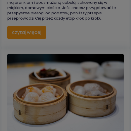
majerankiem i podsmażoną cebulą, schowany się w
miękkim, domowym cieście. Jeśli chcesz przygotować te
przepyszne pierogi od podstaw, poniższy przepis
przeprowadzi Cię przez każdy etap krok po kroku.
czytaj więcej