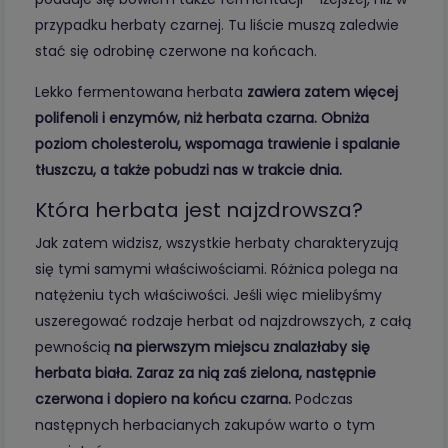
przypadku herbaty czarnej. Tu liście muszą zaledwie
stać się odrobinę czerwone na końcach.
Lekko fermentowana herbata
zawiera zatem więcej
polifenoli i enzymów, niż herbata czarna. Obniża
poziom cholesterolu, wspomaga trawienie i spalanie
tłuszczu, a także pobudzi nas w trakcie dnia.
Która herbata jest najzdrowsza?
Jak zatem widzisz, wszystkie herbaty charakteryzują
się tymi samymi właściwościami. Różnica polega na
natężeniu tych właściwości. Jeśli więc mielibyśmy
uszeregować rodzaje herbat od najzdrowszych, z całą
pewnością
na pierwszym miejscu znalazłaby się
herbata biała. Zaraz za nią zaś zielona, następnie
czerwona i dopiero na końcu czarna.
Podczas
następnych herbacianych zakupów warto o tym