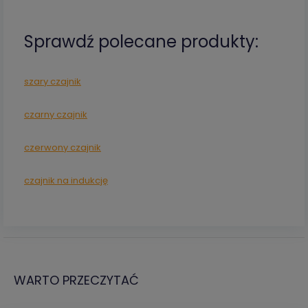
Sprawdź polecane produkty:
szary czajnik
czarny czajnik
czerwony czajnik
czajnik na indukcję
WARTO PRZECZYTAĆ