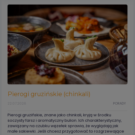
Pierogi gruzińskie (chinkali)
22.07.2026
PORADY
Pierogi gruzińskie, znane jako chinkali, kryją w środku
soczysty farsz i aromatyczny bulion. Ich charakterystyczny,
zawiązany na czubku węzełek sprawia, że wyglądają jak
małe sakiewki. Jeśli chcesz przygotować to rozgrzewające