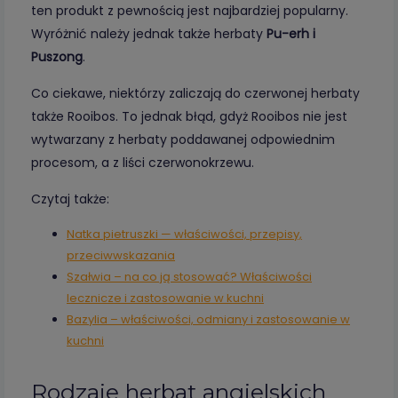
ten produkt z pewnością jest najbardziej popularny.
Wyróżnić należy jednak także herbaty
Pu-erh i
Puszong
.
Co ciekawe, niektórzy zaliczają do czerwonej herbaty
także Rooibos. To jednak błąd, gdyż Rooibos nie jest
wytwarzany z herbaty poddawanej odpowiednim
procesom, a z liści czerwonokrzewu.
Czytaj także:
Natka pietruszki — właściwości, przepisy,
przeciwwskazania
Szałwia – na co ją stosować? Właściwości
lecznicze i zastosowanie w kuchni
Bazylia – właściwości, odmiany i zastosowanie w
kuchni
Rodzaje herbat angielskich