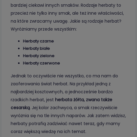
bardziej ciekawi innych smaków. Rodzaje herbaty to
przecież nie tylko inny smak, ale też inne właściwości,
na które zwracamy uwagę. Jakie są rodzaje herbat?
Wyróżniamy przede wszystkim:
Herbaty czarne
Herbaty białe
Herbaty zielone
Herbaty czerwone
Jednak to oczywiście nie wszystko, co ma nam do
zaoferowania świat herbat. Na przykład jedną z
najbardziej kosztownych, a jednocześnie bardzo
rzadkich herbat, jest
herbata żółta, zwana także
cesarską
. Jej kolor zachwyca, a smak rzeczywiście
wyróżnia się na tle innych naparów. Jak zatem widzisz,
herbaty potrafią zadziwiać nawet teraz, gdy mamy
coraz większą wiedzę na ich temat.