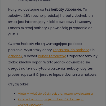
Na rynku dostępne są też
herbaty Japońskie
. To
zaledwie 2,5% rocznej produkcji herbaty. Jednak ich
smak jest interesujący – lekko owocowy i kwasowy.
Fanom czarnej herbaty z pewnością przypadnie do
gustu.
Czarne herbaty nie są wymagające podczas
parzenia. Wystarczy dobry
zaparzacz do herbaty
lub
dzbanek
, a nawet
kubek termiczny
z zaparzaczem, by
zrobić idealny napar. Warto jednak dowiedzieć się
czegoś na temat rytuału parzenia herbaty, aby ten
proces zapewnił Ci jeszcze lepsze doznania smakowe.
Czytaj także:
Mięta — właściwości, rodzaje, przeciwwskazania
Zioła w kuchni – jak je hodować i do czego
wykorzystywać?