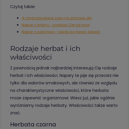
Czytaj także:
4 rozgrzewające zupy na zimowe dni
Napar z imbiru - postawi Cię na nogi
Napar z pokrzywy - kiedy po niego sięgać
Rodzaje herbat i ich
właściwości
Z pewnością jednak najbardziej interesują Cię rodzaje
herbat i ich właściwości. Napary te pije się przecież nie
tylko dla walorów smakowych, ale również ze względu
na charakterystyczne właściwości, które herbata
może zapewnić organizmowi. Wiesz już, jakie ogólnie
wyróżniamy rodzaje herbaty. Właściwości także warto
znać.
Herbata czarna