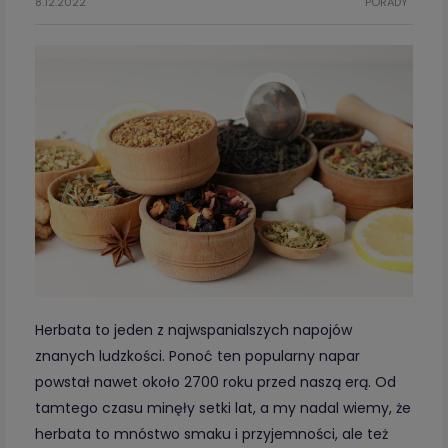
8.12.2022
PORADY
Herbata to jeden z najwspanialszych napojów
znanych ludzkości. Ponoć ten popularny napar
powstał nawet około 2700 roku przed naszą erą. Od
tamtego czasu minęły setki lat, a my nadal wiemy, że
herbata to mnóstwo smaku i przyjemności, ale też