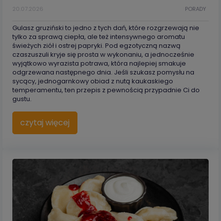
20.07.2026
PORADY
Gulasz gruziński to jedno z tych dań, które rozgrzewają nie
tylko za sprawą ciepła, ale też intensywnego aromatu
świeżych ziół i ostrej papryki. Pod egzotyczną nazwą
czaszuszuli kryje się prosta w wykonaniu, a jednocześnie
wyjątkowo wyrazista potrawa, która najlepiej smakuje
odgrzewana następnego dnia. Jeśli szukasz pomysłu na
sycący, jednogarnkowy obiad z nutą kaukaskiego
temperamentu, ten przepis z pewnością przypadnie Ci do
gustu.
czytaj więcej