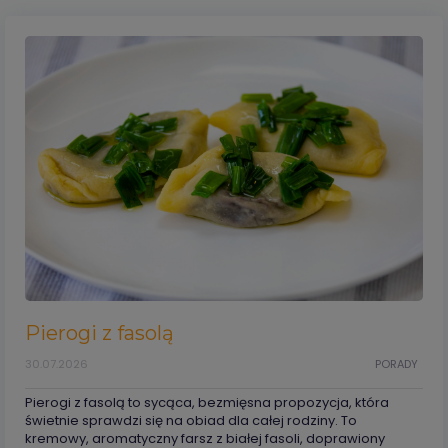
Pierogi z fasolą
30.07.2026
PORADY
Pierogi z fasolą to sycąca, bezmięsna propozycja, która
świetnie sprawdzi się na obiad dla całej rodziny. To
kremowy, aromatyczny farsz z białej fasoli, doprawiony