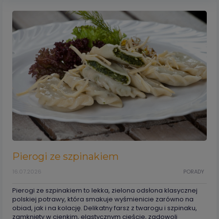
Pierogi ze szpinakiem
16.07.2026
PORADY
Pierogi ze szpinakiem to lekka, zielona odsłona klasycznej
polskiej potrawy, która smakuje wyśmienicie zarówno na
obiad, jak i na kolację. Delikatny farsz z twarogu i szpinaku,
zamknięty w cienkim, elastycznym cieście, zadowoli