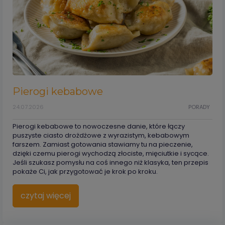
Pierogi kebabowe
24.07.2026
PORADY
Pierogi kebabowe to nowoczesne danie, które łączy
puszyste ciasto drożdżowe z wyrazistym, kebabowym
farszem. Zamiast gotowania stawiamy tu na pieczenie,
dzięki czemu pierogi wychodzą złociste, mięciutkie i sycące.
Jeśli szukasz pomysłu na coś innego niż klasyka, ten przepis
pokaże Ci, jak przygotować je krok po kroku.
czytaj więcej