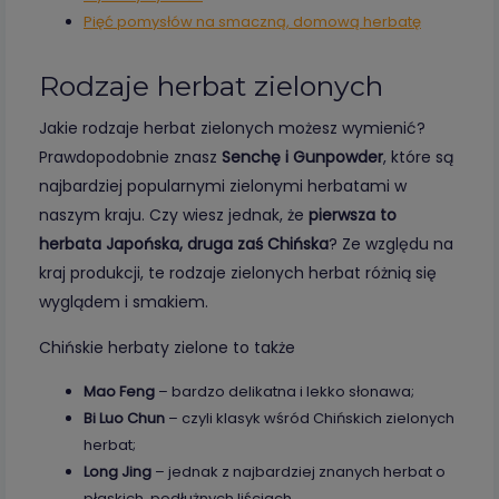
Pięć pomysłów na smaczną, domową herbatę
Rodzaje herbat zielonych
Jakie rodzaje herbat zielonych możesz wymienić?
Prawdopodobnie znasz
Senchę i Gunpowder
, które są
najbardziej popularnymi zielonymi herbatami w
naszym kraju. Czy wiesz jednak, że
pierwsza to
herbata Japońska, druga zaś Chińska
? Ze względu na
kraj produkcji, te rodzaje zielonych herbat różnią się
wyglądem i smakiem.
Chińskie herbaty zielone to także
Mao Feng
– bardzo delikatna i lekko słonawa;
Bi Luo Chun
– czyli klasyk wśród Chińskich zielonych
herbat;
Long Jing
– jednak z najbardziej znanych herbat o
płaskich, podłużnych liściach.