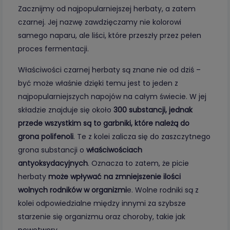
Zacznijmy od najpopularniejszej herbaty, a zatem
czarnej. Jej nazwę zawdzięczamy nie kolorowi
samego naparu, ale liści, które przeszły przez pełen
proces fermentacji.
Właściwości czarnej herbaty są znane nie od dziś –
być może właśnie dzięki temu jest to jeden z
najpopularniejszych napojów na całym świecie. W jej
składzie znajduje się około
300 substancji, jednak
przede wszystkim są to garbniki, które należą do
grona polifenoli
. Te z kolei zalicza się do zaszczytnego
grona substancji o
właściwościach
antyoksydacyjnych
. Oznacza to zatem, że picie
herbaty
może wpływać na zmniejszenie ilości
wolnych rodników w organizmi
e. Wolne rodniki są z
kolei odpowiedzialne między innymi za szybsze
starzenie się organizmu oraz choroby, takie jak