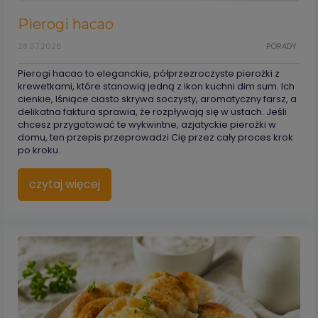
Pierogi hacao
28.07.2026
PORADY
Pierogi hacao to eleganckie, półprzezroczyste pierożki z
krewetkami, które stanowią jedną z ikon kuchni dim sum. Ich
cienkie, lśniące ciasto skrywa soczysty, aromatyczny farsz, a
delikatna faktura sprawia, że rozpływają się w ustach. Jeśli
chcesz przygotować te wykwintne, azjatyckie pierożki w
domu, ten przepis przeprowadzi Cię przez cały proces krok
po kroku.
czytaj więcej