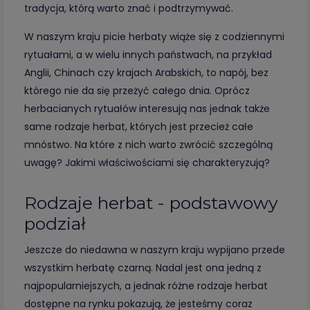
tradycja, którą warto znać i podtrzymywać.
W naszym kraju picie herbaty wiąże się z codziennymi
rytuałami, a w wielu innych państwach, na przykład
Anglii, Chinach czy krajach Arabskich, to napój, bez
którego nie da się przeżyć całego dnia. Oprócz
herbacianych rytuałów interesują nas jednak także
same rodzaje herbat, których jest przecież całe
mnóstwo. Na które z nich warto zwrócić szczególną
uwagę? Jakimi właściwościami się charakteryzują?
Rodzaje herbat - podstawowy
podział
Jeszcze do niedawna w naszym kraju wypijano przede
wszystkim herbatę czarną. Nadal jest ona jedną z
najpopularniejszych, a jednak różne rodzaje herbat
dostępne na rynku pokazują, że jesteśmy coraz