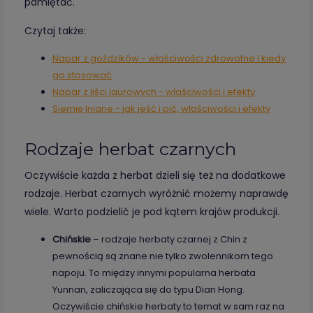
pamiętać.
Czytaj także:
Napar z goździków - właściwości zdrowotne i kiedy
go stosować
Napar z liści laurowych - właściwości i efekty
Siemię lniane - jak jeść i pić, właściwości i efekty
Rodzaje herbat czarnych
Oczywiście każda z herbat dzieli się też na dodatkowe
rodzaje. Herbat czarnych wyróżnić możemy naprawdę
wiele. Warto podzielić je pod kątem krajów produkcji.
Chińskie
– rodzaje herbaty czarnej z Chin z
pewnością są znane nie tylko zwolennikom tego
napoju. To między innymi popularna herbata
Yunnan, zaliczająca się do typu Dian Hong.
Oczywiście chińskie herbaty to temat w sam raz na