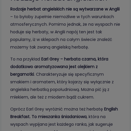
Rodzaje herbat angielskich nie są wytwarzane w Anglii
– to byłoby zupełnie niemożliwe w tych warunkach
atmosferycznych. Pomimo jednak, że na wyspach nie
hoduje się herbaty, w Anglii napój ten jest tak
popularny, iż w sklepach na całym świecie znaleźć
możemy tak zwaną angielską herbatę.
To na przykład
Earl Grey – herbata czarna, która
dodatkowo aromatyzowana jest olejkiem z
bergamotki
. Charakteryzuje się specyficznym
smakiem i aromatem, który kojarzy się wyłącznie z
angielska herbatką popołudniową. Można pić ją z
mlekiem, ale też z miodem bądź cukrem.
Oprócz Earl Grey wyróżnić można też herbatę
English
Breakfast. To mieszanka śniadaniowa
, która na
wyspach wypijana jest każdego ranka, jak sugeruje