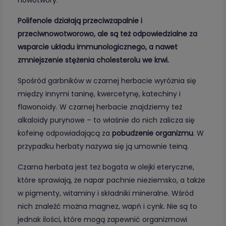
nowotwory.
Polifenole działają przeciwzapalnie i
przeciwnowotworowo, ale są też odpowiedzialne za
wsparcie układu immunologicznego, a nawet
zmniejszenie stężenia cholesterolu we krwi.
Spośród garbników w czarnej herbacie wyróżnia się
między innymi taninę, kwercetynę, katechiny i
flawonoidy. W czarnej herbacie znajdziemy też
alkaloidy purynowe – to właśnie do nich zalicza się
kofeinę odpowiadającą za
pobudzenie organizmu
. W
przypadku herbaty nazywa się ją umownie teiną.
Czarna herbata jest też bogata w olejki eteryczne,
które sprawiają, że napar pachnie nieziemsko, a także
w pigmenty, witaminy i składniki mineralne. Wśród
nich znaleźć można magnez, wapń i cynk. Nie są to
jednak ilości, które mogą zapewnić organizmowi