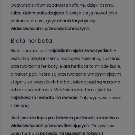
Oczywiście również zawiera kofeinę, dzięki czemu
także
działa pobudzająco
. Stosuje się ją nawet jako
płukankę do ust, gdyż
charakteryzuje się
właściwościami przeciwpróchniczymi
.
Biała herbata
Biała herbata jest
najdelikatniejsza ze wszystkich
–
wszystko dzięki innemu rodzajowi zbierania, suszenia i
przetwarzania herbaty. Biała herbata to młode liście,
a nawet pąki, które są przetwarzane w najmniejszym
stopniu ze wszystkich herbat. Młode pąki są suszone
od razu po zebraniu. Właśnie dzięki temu
jest to
najzdrowsza herbata na świecie
. Tak, wygrywa nawet
z zieloną.
Jest jeszcze lepszym źródłem polifenoli i katechin o
właściwościach przeciwutleniających.
Oczywiście
biała herbata
pozwala na usuwanie toksyn z