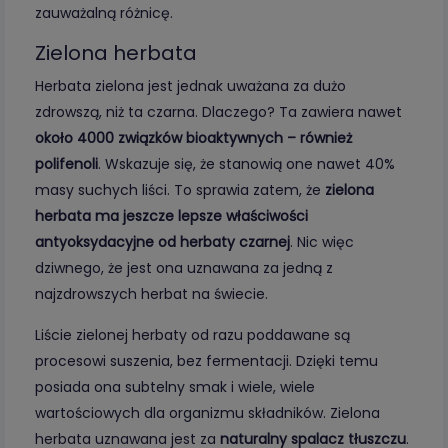
zauważalną różnicę.
Zielona herbata
Herbata zielona jest jednak uważana za dużo
zdrowszą, niż ta czarna. Dlaczego? Ta zawiera nawet
około 4000 związków bioaktywnych – również
polifenoli
. Wskazuje się, że stanowią one nawet 40%
masy suchych liści. To sprawia zatem, że
zielona
herbata ma jeszcze lepsze właściwości
antyoksydacyjne od herbaty czarnej
. Nic więc
dziwnego, że jest ona uznawana za jedną z
najzdrowszych herbat na świecie.
Liście zielonej herbaty od razu poddawane są
procesowi suszenia, bez fermentacji. Dzięki temu
posiada ona subtelny smak i wiele, wiele
wartościowych dla organizmu składników. Zielona
herbata uznawana jest za
naturalny spalacz tłuszczu
.